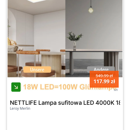
549.99 zł
117.99 zł
szt
NETTLIFE Lampa sufitowa LED 4000K 18W bi
Leroy Merlin