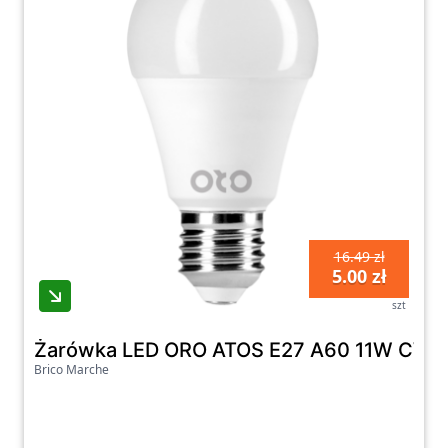
16.49 zł
5.00 zł
szt
Żarówka LED ORO ATOS E27 A60 11W CW 
Brico Marche