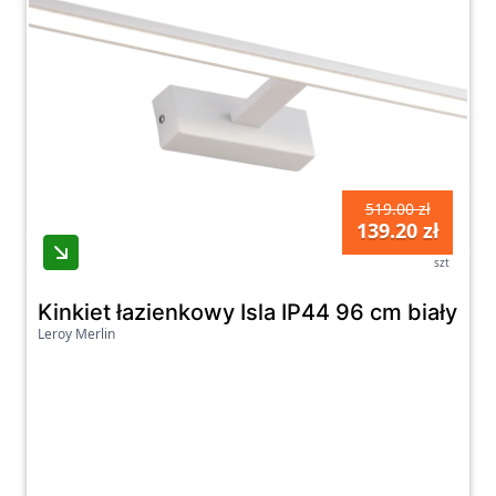
519.00 zł
139.20 zł
szt
Kinkiet łazienkowy Isla IP44 96 cm biały LE
Leroy Merlin