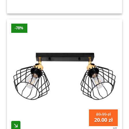
-78%
89.99 zł
20.00 zł
szt