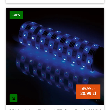
-70%
69.99 zł
20.99 zł
szt