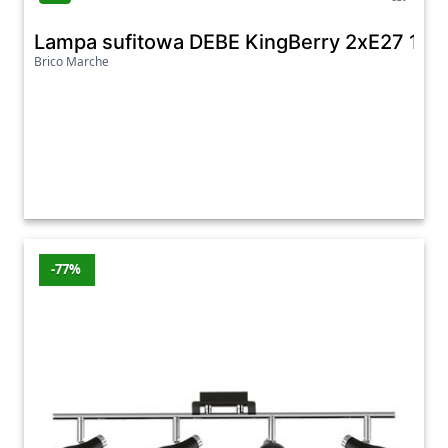
Lampa sufitowa DEBE KingBerry 2xE27 10 W
Brico Marche
-77%