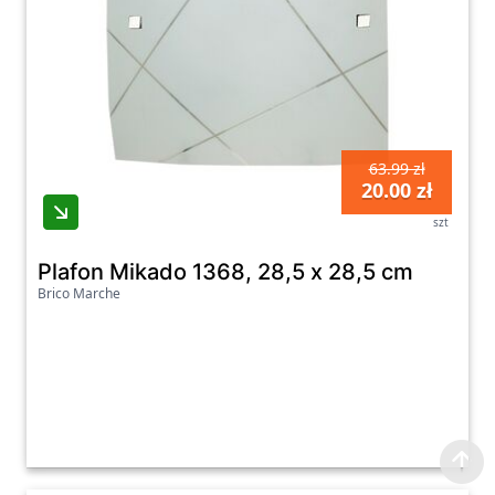
63.99 zł
20.00 zł
szt
Plafon Mikado 1368, 28,5 x 28,5 cm
Brico Marche