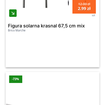
12.00 zł
2.99 zł
szt
Figura solarna krasnal 67,5 cm mix
Brico Marche
-73%