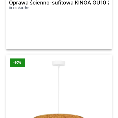
Oprawa ścienno-sufitowa KINGA GU10 2I
Brico Marche
-80%