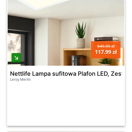
549.99 zł
117.99 zł
szt
Nettlife Lampa sufitowa Plafon LED, Zesta
Leroy Merlin