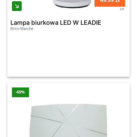
49.99 zł
szt
Lampa biurkowa LED W LEADIE
Brico Marche
-69%