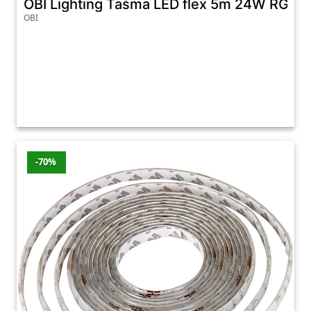
OBI Lighting Taśma LED flex 5m 24W RGB
OBI
-70%