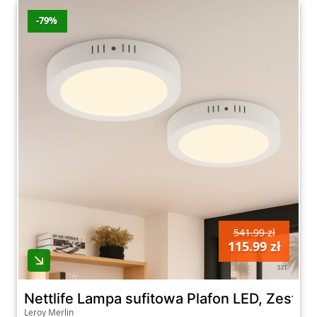
-79%
541.99 zł
115.99 zł
szt
Nettlife Lampa sufitowa Plafon LED, Zestaw
Leroy Merlin