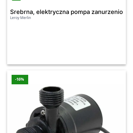
Srebrna, elektryczna pompa zanurzeniowa 24
Leroy Merlin
-16%