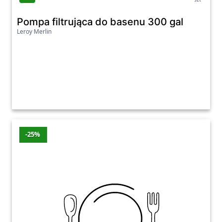
Pompa filtrująca do basenu 300 gal
Leroy Merlin
-25%