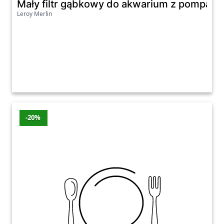
Mały filtr gąbkowy do akwarium z pompą pow
Leroy Merlin
-20%