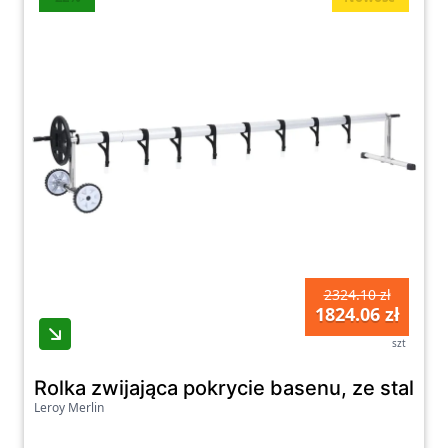
2324.10 zł
1824.06 zł
szt
Rolka zwijająca pokrycie basenu, ze stalo
Leroy Merlin