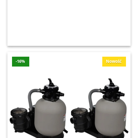
-16%
Nowość