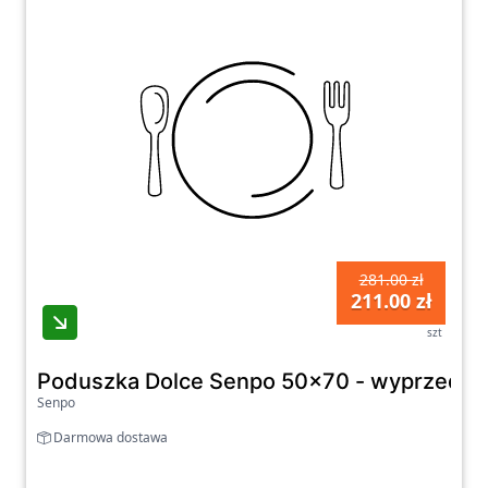
281.00 zł
211.00 zł
szt
Poduszka Dolce Senpo 50x70 - wyprzedaż
Senpo
Darmowa dostawa