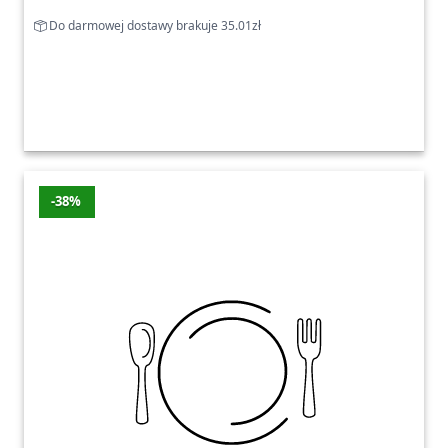
Do darmowej dostawy brakuje 35.01zł
-38%