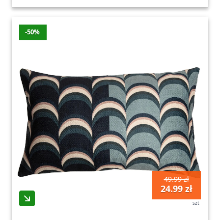
-50%
49.99 zł
24.99 zł
szt