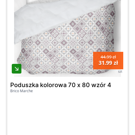
44.99 zł
31.99 zł
szt
Poduszka kolorowa 70 x 80 wzór 4
Brico Marche