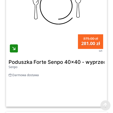
375.00 zł
281.00 zł
szt
Poduszka Forte Senpo 40x40 - wyprzedaż 
Senpo
Darmowa dostawa