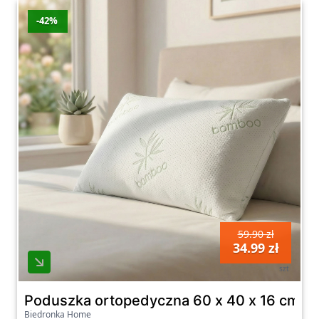
-42%
59.90 zł
34.99 zł
szt
Poduszka ortopedyczna 60 x 40 x 16 cm 
Biedronka Home