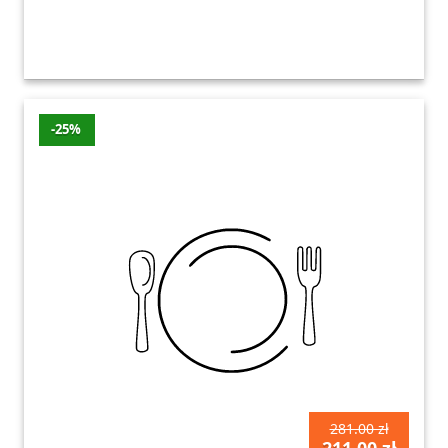
-25%
281.00 zł