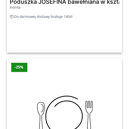
Poduszka JOSEFINA bawełniana w kształci
Homla
Do darmowej dostawy brakuje 140zł
-25%