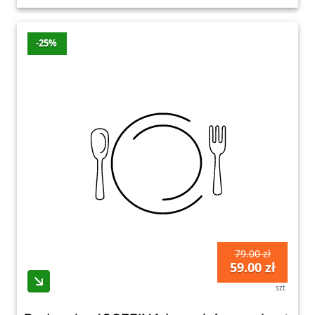
-25%
79.00 zł
59.00 zł
szt