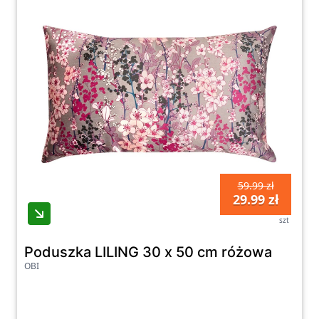
59.99 zł
29.99 zł
szt
Poduszka LILING 30 x 50 cm różowa
OBI