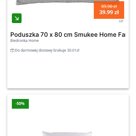
89.90 zł
39.99 zł
szt
Poduszka 70 x 80 cm Smukee Home Fantasy
Biedronka Home
Do darmowej dostawy brakuje 30.01zł
-50%