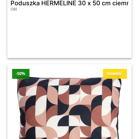
Poduszka HERMELINE 30 x 50 cm ciemnoni
OBI
-50%
Nowość