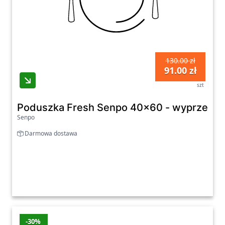
130.00 zł
91.00 zł
szt
Poduszka Fresh Senpo 40x60 - wyprzedaż
Senpo
Darmowa dostawa
-30%