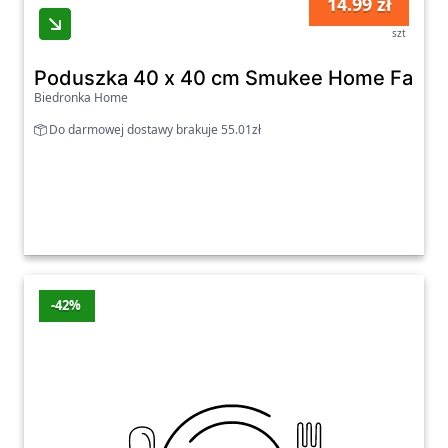
14.99 zł
szt
Poduszka 40 x 40 cm Smukee Home Fantasy
Biedronka Home
Do darmowej dostawy brakuje 55.01zł
-42%