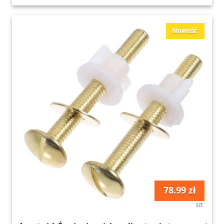
Nowość
78.99 zł
szt