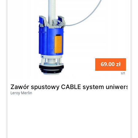
69.00 zł
szt
Zawór spustowy CABLE system uniwersalny 3
Leroy Merlin