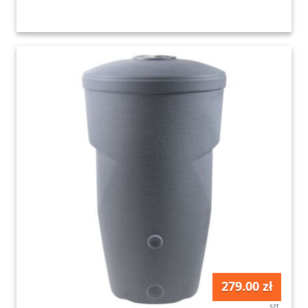
279.00 zł
szt