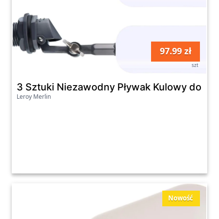
97.99 zł
szt
3 Sztuki Niezawodny Pływak Kulowy do Wo
Leroy Merlin
Nowość