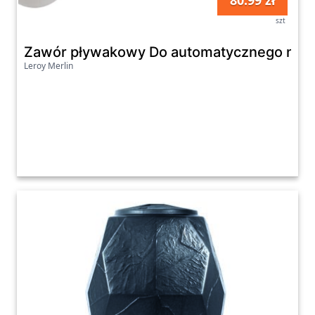
80.99 zł
szt
Zawór pływakowy Do automatycznego napełn
Leroy Merlin