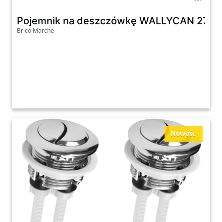
Pojemnik na deszczówkę WALLYCAN 270 l 
Brico Marche
Nowość