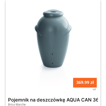
369.99 zł
szt
Pojemnik na deszczówkę AQUA CAN 360 l 
Brico Marche