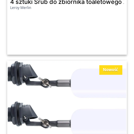
4 sztuki Śrub do zbiornika toaletowego Ze
Leroy Merlin
Nowość