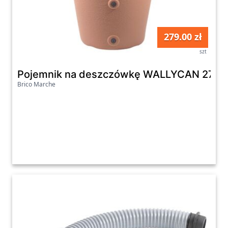
279.00 zł
szt
Pojemnik na deszczówkę WALLYCAN 270 l 
Brico Marche