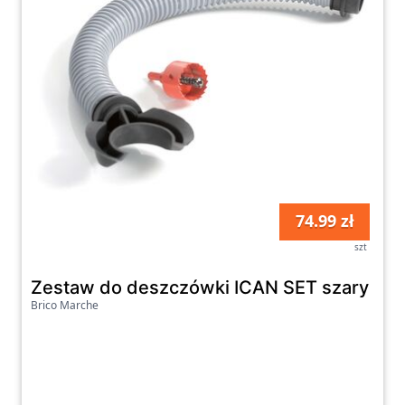
74.99 zł
szt
Zestaw do deszczówki ICAN SET szary
Brico Marche