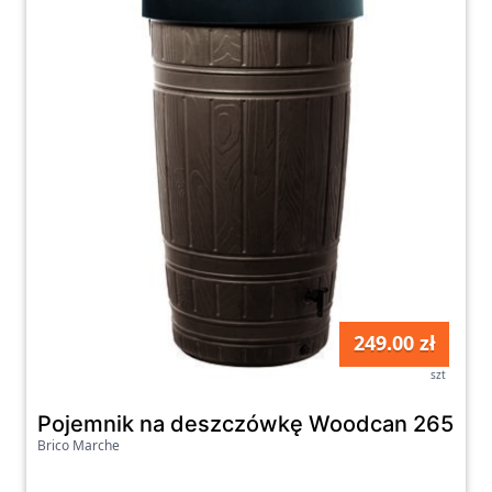
249.00 zł
szt
Pojemnik na deszczówkę Woodcan 265 l b
Brico Marche