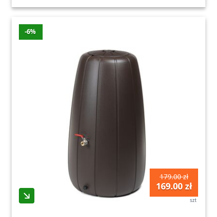
-6%
179.00 zł
169.00 zł
szt