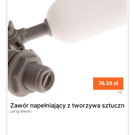
76.59 zł
szt
Zawór napełniający z tworzywa sztucznego
Leroy Merlin