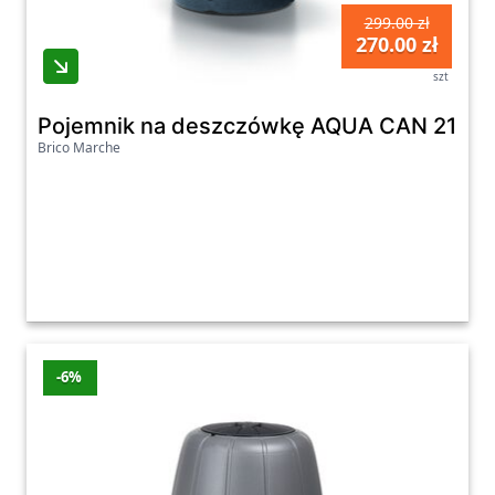
299.00 zł
270.00 zł
szt
Pojemnik na deszczówkę AQUA CAN 210L a
Brico Marche
-6%