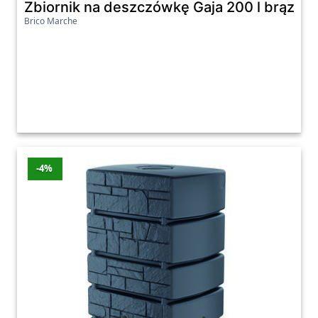
Zbiornik na deszczówkę Gaja 200 l brązow
Brico Marche
-4%