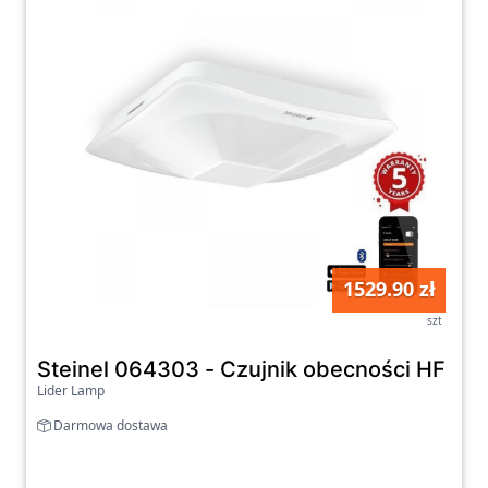
1529.90 zł
szt
Steinel 064303 - Czujnik obecności HF 36
Lider Lamp
Darmowa dostawa