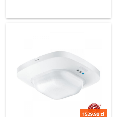
1529.90 zł