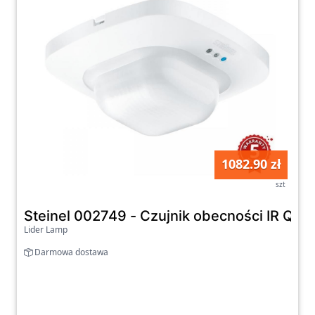
1082.90 zł
szt
Steinel 002749 - Czujnik obecności IR Qua
Lider Lamp
Darmowa dostawa