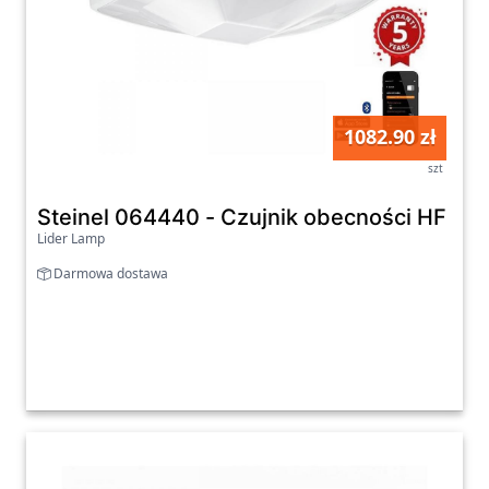
1082.90 zł
szt
Steinel 064440 - Czujnik obecności HF 36
Lider Lamp
Darmowa dostawa