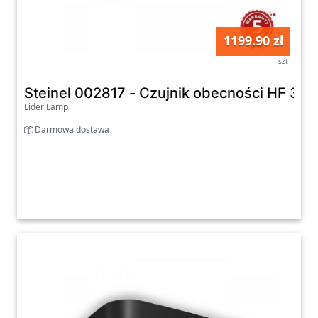
1199.90 zł
szt
Steinel 002817 - Czujnik obecności HF 360
Lider Lamp
Darmowa dostawa