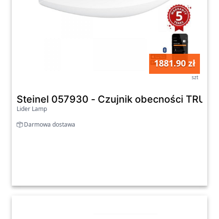
1881.90 zł
szt
Steinel 057930 - Czujnik obecności TRUE
Lider Lamp
Darmowa dostawa