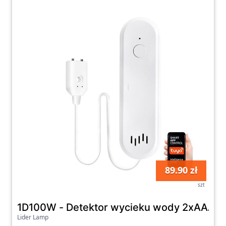
89.90 zł
szt
1D100W - Detektor wycieku wody 2xAAA W
Lider Lamp