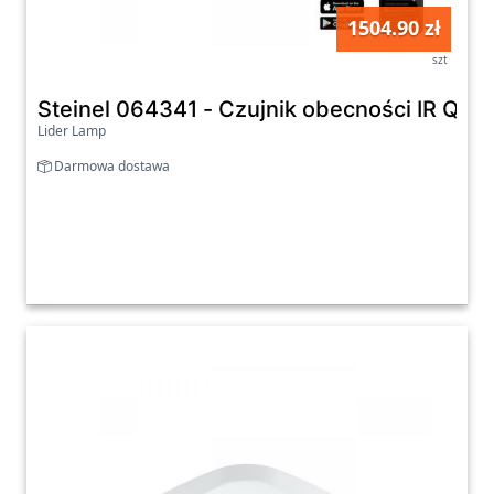
1504.90 zł
szt
Steinel 064341 - Czujnik obecności IR Qua
Lider Lamp
Darmowa dostawa