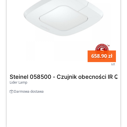
658.90 zł
szt
Steinel 058500 - Czujnik obecności IR Qua
Lider Lamp
Darmowa dostawa