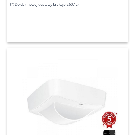
Do darmowej dostawy brakuje 260.1zł