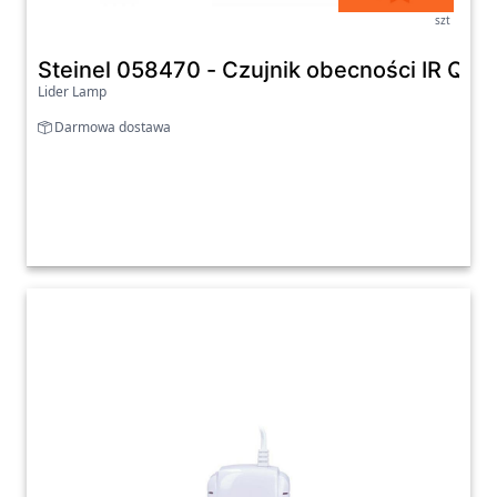
szt
Steinel 058470 - Czujnik obecności IR Qua
Lider Lamp
Darmowa dostawa