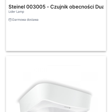
Steinel 003005 - Czujnik obecności Dual H
Lider Lamp
Darmowa dostawa