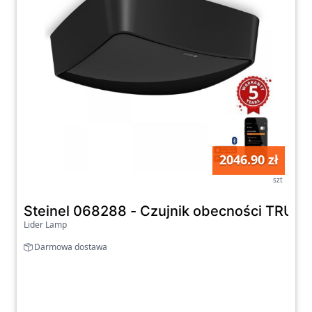
2046.90 zł
szt
Steinel 068288 - Czujnik obecności TRU
Lider Lamp
Darmowa dostawa