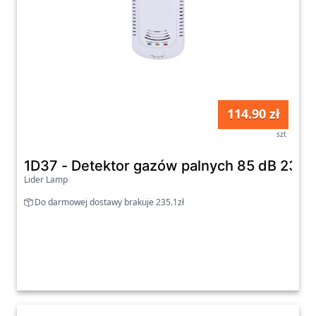
114.90 zł
szt
1D37 - Detektor gazów palnych 85 dB 230
Lider Lamp
Do darmowej dostawy brakuje 235.1zł