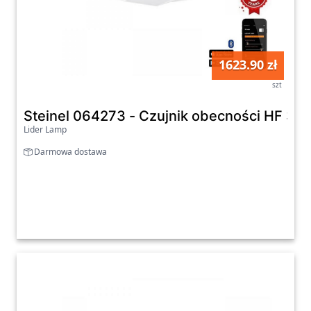
1623.90 zł
szt
Steinel 064273 - Czujnik obecności HF 360
Lider Lamp
Darmowa dostawa