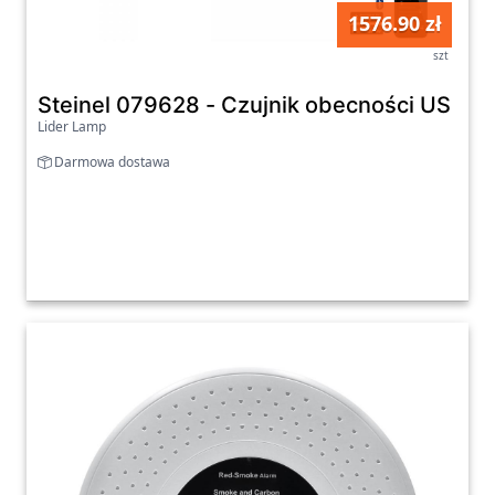
1576.90 zł
szt
Steinel 079628 - Czujnik obecności US 360
Lider Lamp
Darmowa dostawa