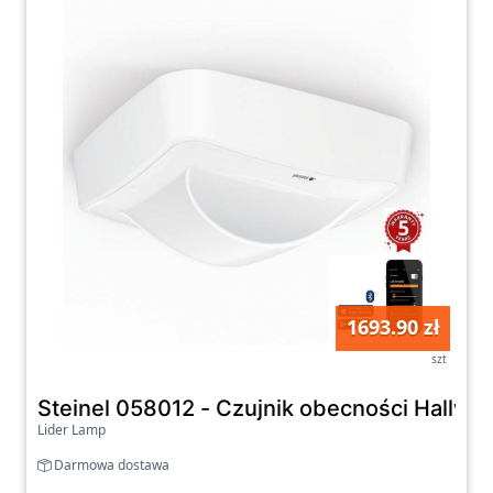
1693.90 zł
szt
Steinel 058012 - Czujnik obecności Hallwa
Lider Lamp
Darmowa dostawa