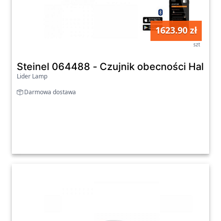
1623.90 zł
szt
Steinel 064488 - Czujnik obecności Hallwa
Lider Lamp
Darmowa dostawa