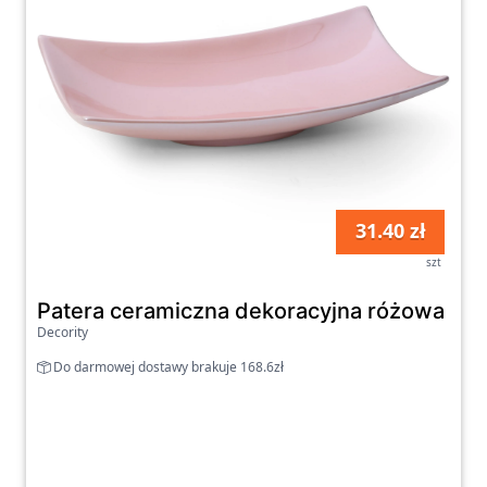
31.40 zł
szt
Patera ceramiczna dekoracyjna różowa z p
Decority
Do darmowej dostawy brakuje 168.6zł