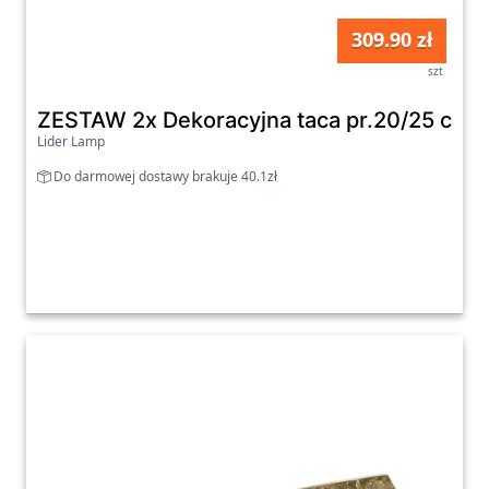
309.90 zł
szt
ZESTAW 2x Dekoracyjna taca pr.20/25 cm z
Lider Lamp
Do darmowej dostawy brakuje 40.1zł