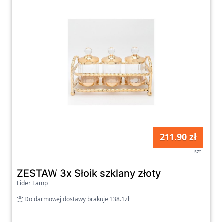
211.90 zł
szt
ZESTAW 3x Słoik szklany złoty
Lider Lamp
Do darmowej dostawy brakuje 138.1zł