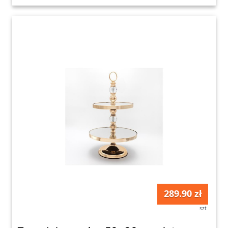
289.90 zł
szt