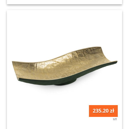
235.20 zł
szt