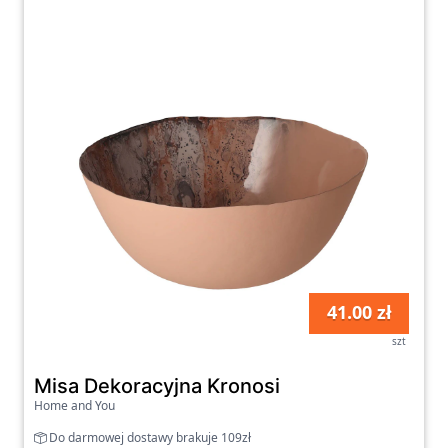
41.00 zł
szt
Misa Dekoracyjna Kronosi
Home and You
Do darmowej dostawy brakuje 109zł