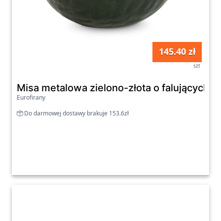
145.40 zł
szt
Misa metalowa zielono-złota o falujących
Eurofirany
Do darmowej dostawy brakuje 153.6zł