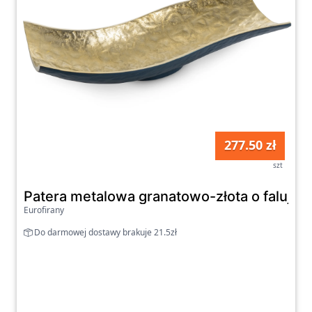
277.50 zł
szt
Patera metalowa granatowo-złota o faluj
Eurofirany
Do darmowej dostawy brakuje 21.5zł