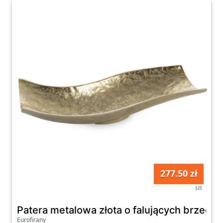
277.50 zł
szt
Patera metalowa złota o falujących brze
Eurofirany