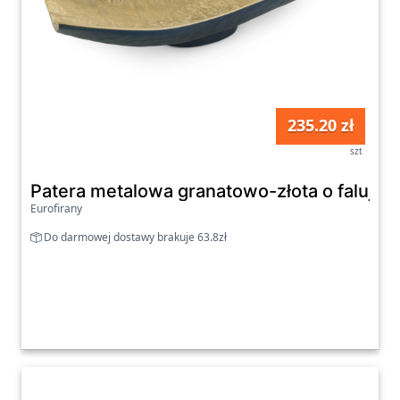
235.20 zł
szt
Patera metalowa granatowo-złota o faluj
Eurofirany
Do darmowej dostawy brakuje 63.8zł