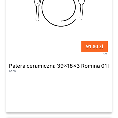
91.80 zł
szt
Patera ceramiczna 39x18x3 Romina 01 kre
Karo