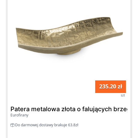
235.20 zł
szt
Patera metalowa złota o falujących brzeg
Eurofirany
Do darmowej dostawy brakuje 63.8zł