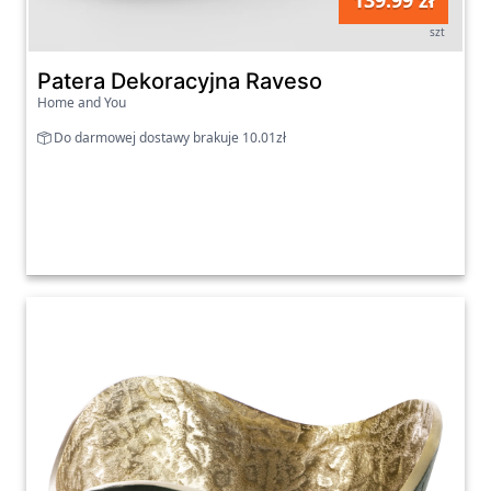
139.99 zł
szt
Patera Dekoracyjna Raveso
Home and You
Do darmowej dostawy brakuje 10.01zł