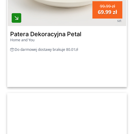
99.99 zł
69.99 zł
szt
Patera Dekoracyjna Petal
Home and You
Do darmowej dostawy brakuje 80.01zł