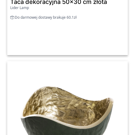
Taca dekoracyjna 50x30 cm złota
Lider Lamp
Do darmowej dostawy brakuje 60.1zł