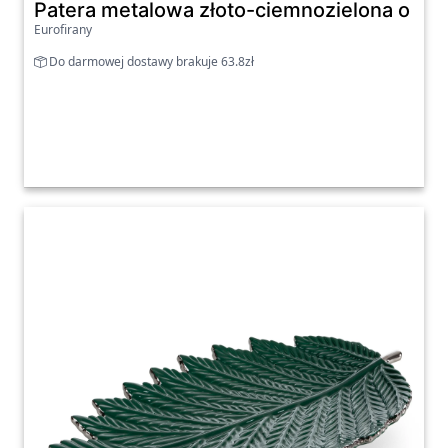
Patera metalowa złoto-ciemnozielona o f
Eurofirany
Do darmowej dostawy brakuje 63.8zł