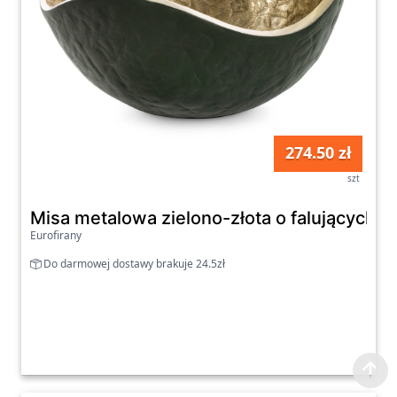
274.50 zł
szt
Misa metalowa zielono-złota o falujących
Eurofirany
Do darmowej dostawy brakuje 24.5zł