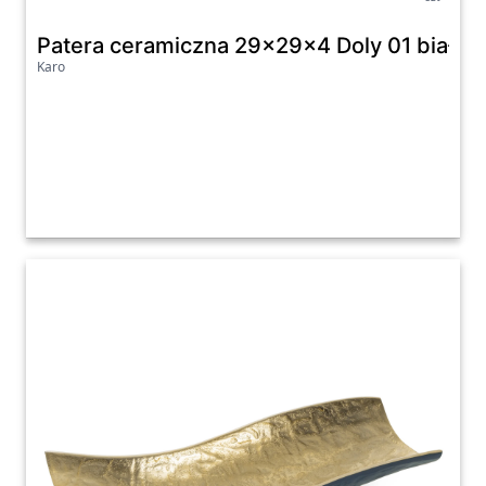
Patera ceramiczna 29x29x4 Doly 01 biała 
Karo