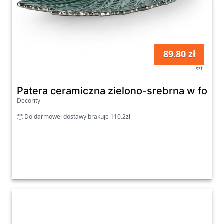
89.80 zł
szt
Patera ceramiczna zielono-srebrna w form
Decority
Do darmowej dostawy brakuje 110.2zł