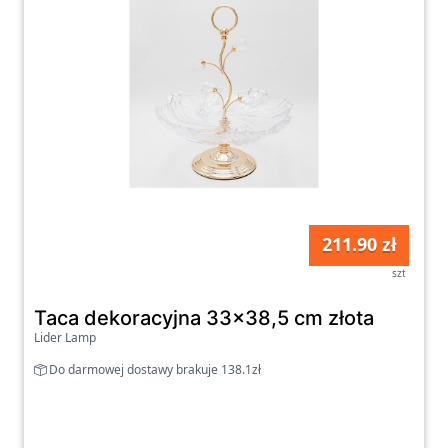
211.90 zł
szt
Taca dekoracyjna 33x38,5 cm złota
Lider Lamp
Do darmowej dostawy brakuje 138.1zł