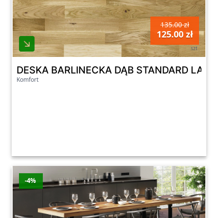
135.00 zł
125.00 zł
szt
DESKA BARLINECKA DĄB STANDARD LAKI
Komfort
-4%