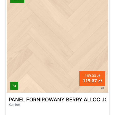
169.00 zł
119.67 zł
szt
PANEL FORNIROWANY BERRY ALLOC JODE
Komfort