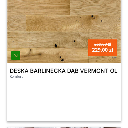
269.00 zł
229.00 zł
szt
DESKA BARLINECKA DĄB VERMONT OLEJ 
Komfort