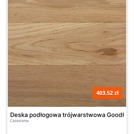
403.52 zł
szt
Deska podłogowa trójwarstwowa GoodHome
Castorama