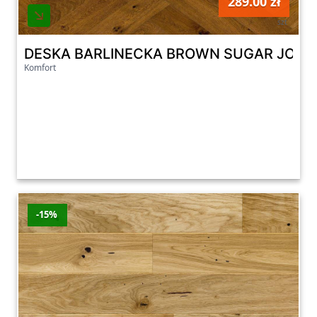
289.00 zł
szt
DESKA BARLINECKA BROWN SUGAR JODEŁ
Komfort
-15%