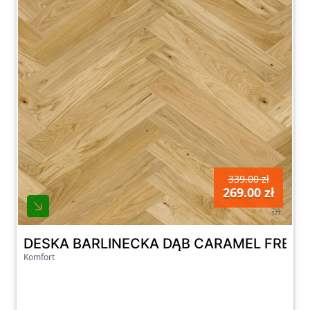
339.00 zł
269.00 zł
szt
DESKA BARLINECKA DĄB CARAMEL FRESH
Komfort