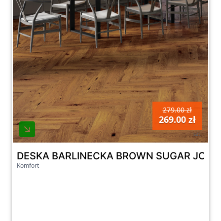
279.00 zł
269.00 zł
szt
DESKA BARLINECKA BROWN SUGAR JODEŁ
Komfort