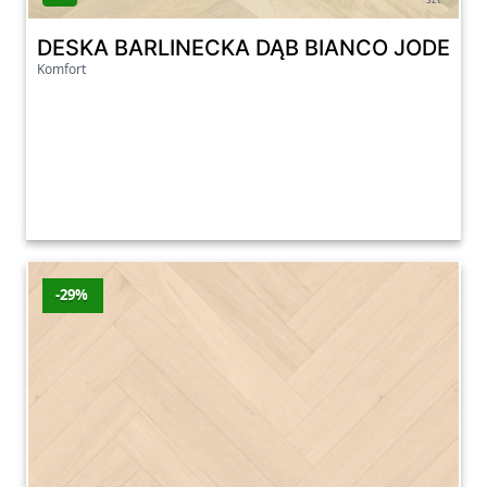
DESKA BARLINECKA DĄB BIANCO JODEŁK
Komfort
-29%