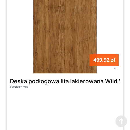
409.92 zł
szt
Deska podłogowa lita lakierowana Wild W
Castorama