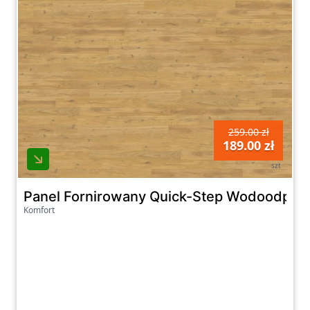
259.00 zł
189.00 zł
szt
Panel Fornirowany Quick-Step Wodoodporn
Komfort