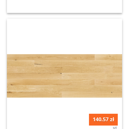
140.57 zł
szt