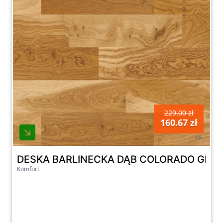
229.00 zł
160.67 zł
szt
DESKA BARLINECKA DĄB COLORADO GRA
Komfort