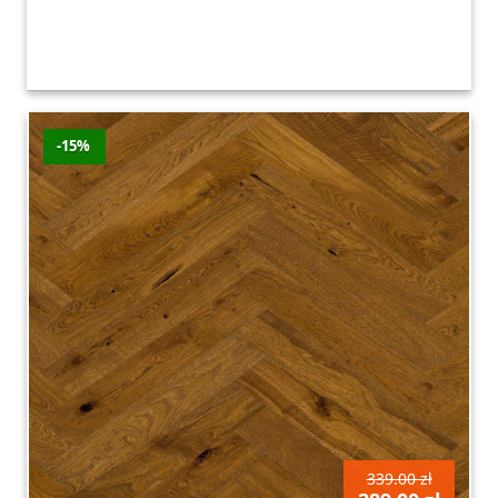
-15%
339.00 zł