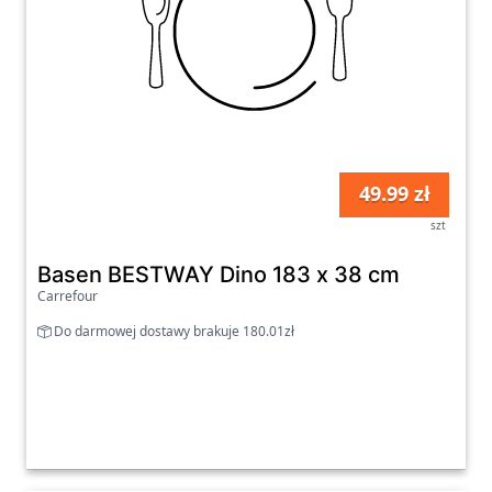
49.99 zł
szt
Basen BESTWAY Dino 183 x 38 cm
Carrefour
Do darmowej dostawy brakuje 180.01zł