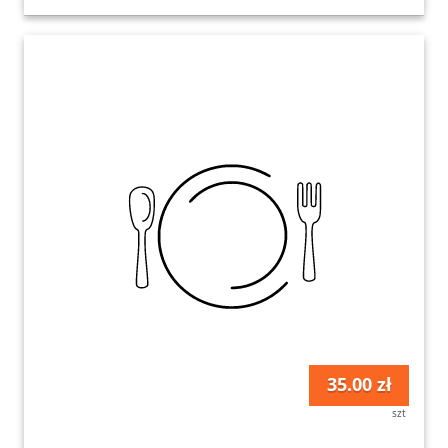
35.00 zł
szt