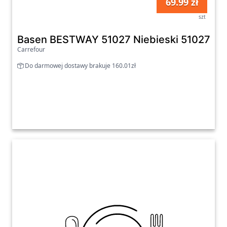
69.99 zł
szt
Basen BESTWAY 51027 Niebieski 51027
Carrefour
Do darmowej dostawy brakuje 160.01zł