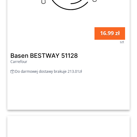
16.99 zł
szt
Basen BESTWAY 51128
Carrefour
Do darmowej dostawy brakuje 213.01zł