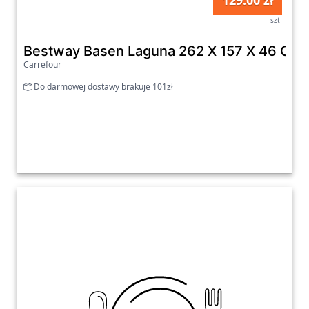
129.00 zł
szt
Bestway Basen Laguna 262 X 157 X 46 Cm
Carrefour
Do darmowej dostawy brakuje 101zł