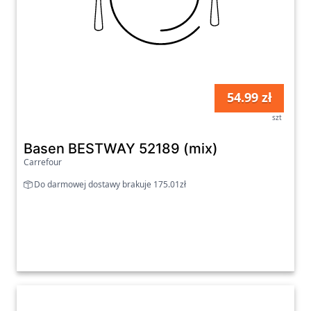
54.99 zł
szt
Basen BESTWAY 52189 (mix)
Carrefour
Do darmowej dostawy brakuje 175.01zł