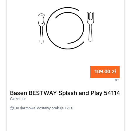
109.00 zł
szt
Basen BESTWAY Splash and Play 54114
Carrefour
Do darmowej dostawy brakuje 121zł