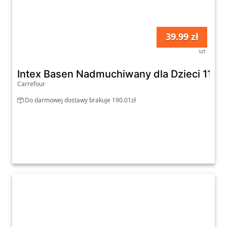
39.99 zł
szt
Intex Basen Nadmuchiwany dla Dzieci 114x
Carrefour
Do darmowej dostawy brakuje 190.01zł