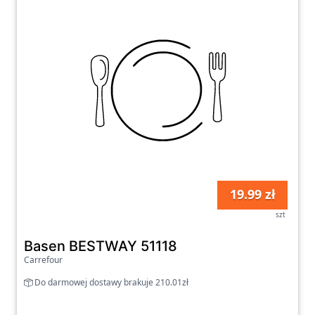
19.99 zł
szt
Basen BESTWAY 51118
Carrefour
Do darmowej dostawy brakuje 210.01zł