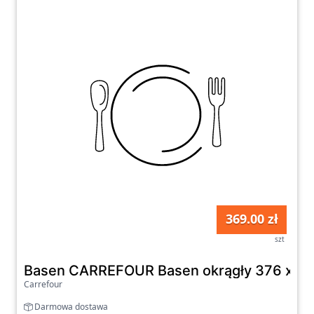
369.00 zł
szt
Basen CARREFOUR Basen okrągły 376 x 8
Carrefour
Darmowa dostawa