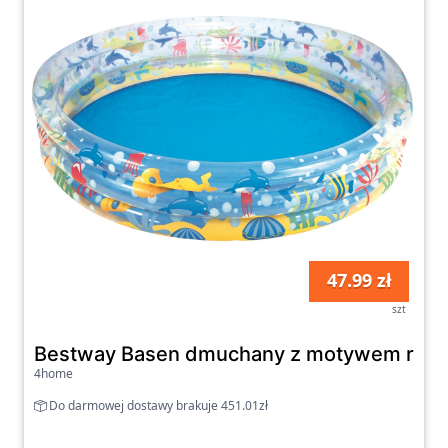
47.99 zł
szt
Bestway Basen dmuchany z motywem rybek
4home
Do darmowej dostawy brakuje 451.01zł