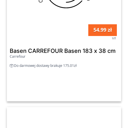
54.99 zł
szt
Basen CARREFOUR Basen 183 x 38 cm
Carrefour
Do darmowej dostawy brakuje 175.01zł