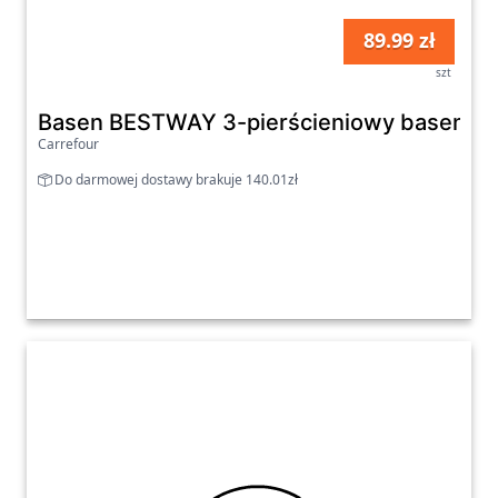
89.99 zł
szt
Basen BESTWAY 3-pierścieniowy basenik s
Carrefour
Do darmowej dostawy brakuje 140.01zł