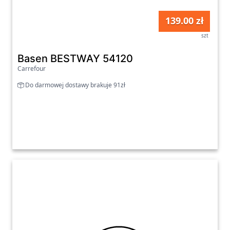
139.00 zł
szt
Basen BESTWAY 54120
Carrefour
Do darmowej dostawy brakuje 91zł