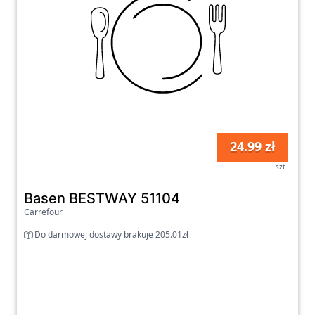
24.99 zł
szt
Basen BESTWAY 51104
Carrefour
Do darmowej dostawy brakuje 205.01zł