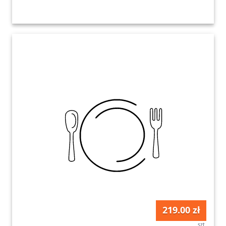
219.00 zł
szt