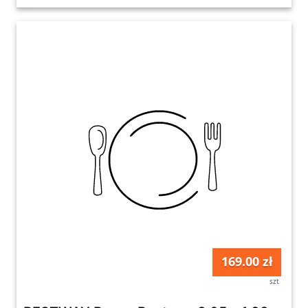
169.00 zł
szt