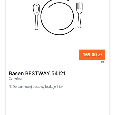
169.00 zł
szt
Basen BESTWAY 54121
Carrefour
Do darmowej dostawy brakuje 61zł