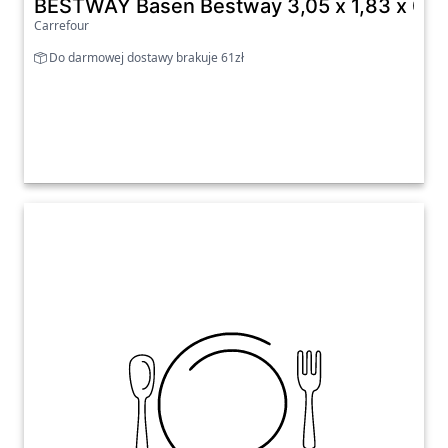
BESTWAY Basen Bestway 3,05 x 1,83 x 0, 
Carrefour
Do darmowej dostawy brakuje 61zł