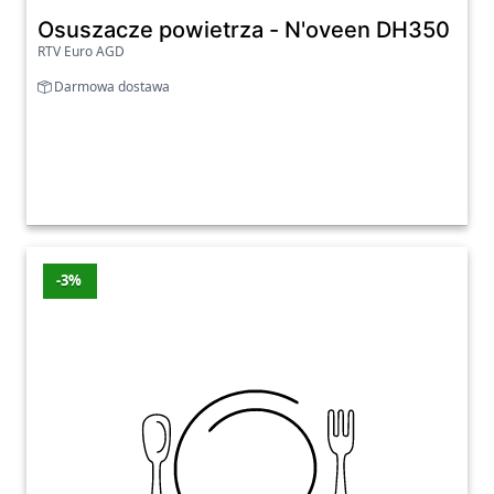
Osuszacze powietrza - N'oveen DH350 2,5
RTV Euro AGD
Darmowa dostawa
-3%