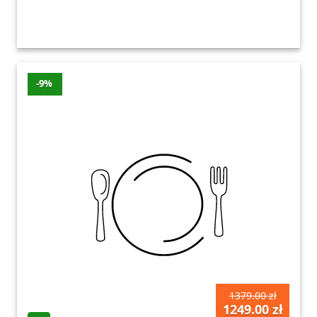
-9%
1379.00 zł
1249.00 zł