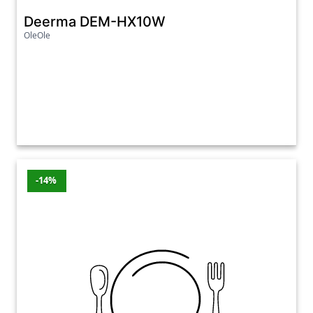
Deerma DEM-HX10W
OleOle
-14%