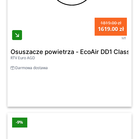
1819.00 zł
1619.00 zł
szt
Osuszacze powietrza - EcoAir DD1 Classic
RTV Euro AGD
Darmowa dostawa
-9%