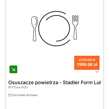
2199.00 zł
1999.00 zł
szt
Osuszacze powietrza - Stadler Form Lukas 
RTV Euro AGD
Darmowa dostawa