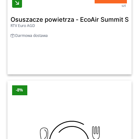
szt
Osuszacze powietrza - EcoAir Summit S Hig
RTV Euro AGD
Darmowa dostawa
-8%