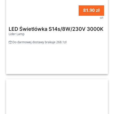
81.90 zł
szt
LED Świetlówka S14s/8W/230V 3000K
Lider Lamp
Do darmowej dostawy brakuje 268.1zł