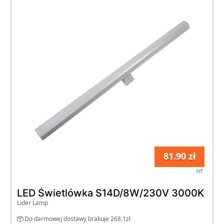
81.90 zł
szt
LED Świetlówka S14D/8W/230V 3000K
Lider Lamp
Do darmowej dostawy brakuje 268.1zł