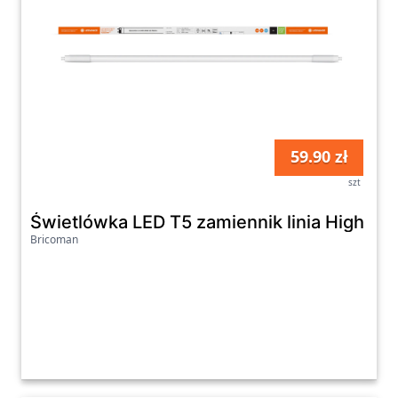
59.90 zł
szt
Świetlówka LED T5 zamiennik linia High Ef
Bricoman