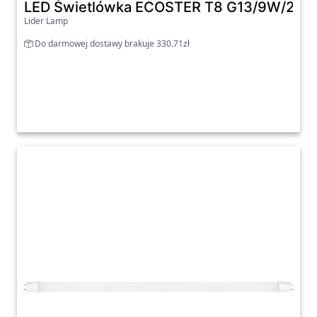
LED Świetlówka ECOSTER T8 G13/9W/230
Lider Lamp
Do darmowej dostawy brakuje 330.71zł