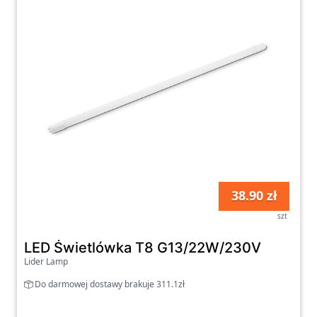
38.90 zł
szt
LED Świetlówka T8 G13/22W/230V
Lider Lamp
Do darmowej dostawy brakuje 311.1zł