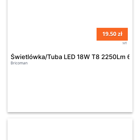
19.50 zł
szt
Świetlówka/Tuba LED 18W T8 2250Lm 6500
Bricoman