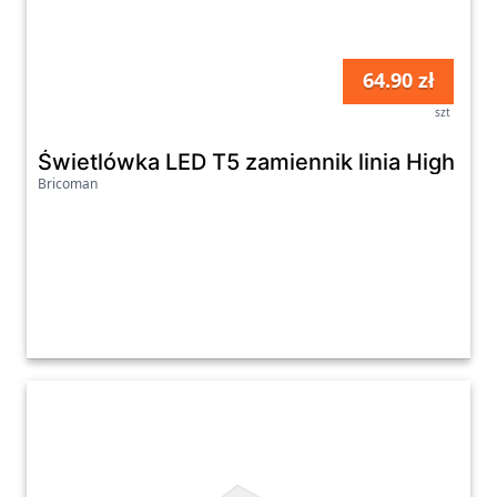
64.90 zł
szt
Świetlówka LED T5 zamiennik linia High Ef
Bricoman