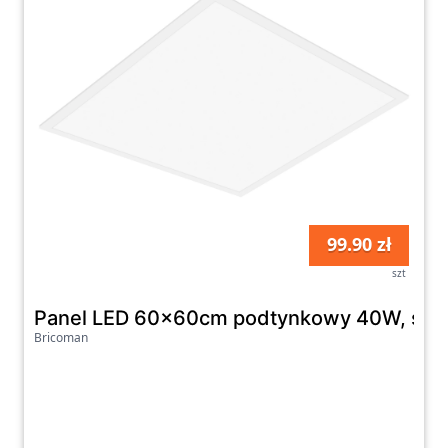
99.90 zł
szt
Panel LED 60x60cm podtynkowy 40W, stru
Bricoman