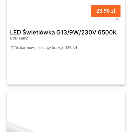
23.90 zł
szt
LED Świetlówka G13/9W/230V 6500K
Lider Lamp
Do darmowej dostawy brakuje 326.1zł