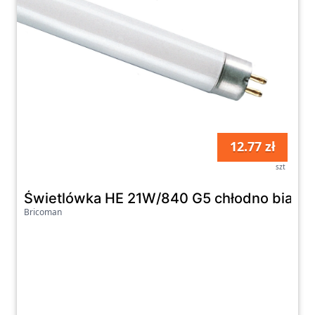
12.77 zł
szt
Świetlówka HE 21W/840 G5 chłodno biała
Bricoman