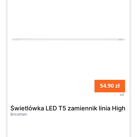
54.90 zł
szt
Świetlówka LED T5 zamiennik linia High Ef
Bricoman