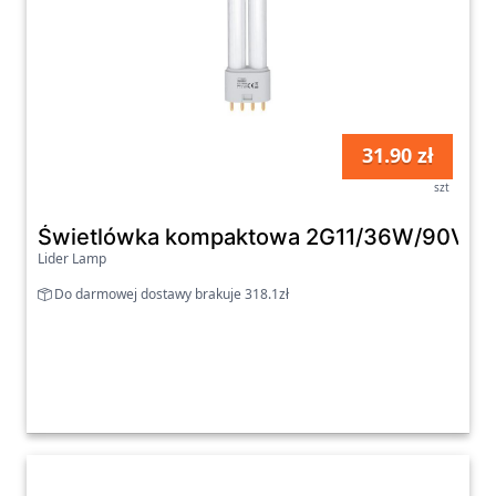
31.90 zł
szt
Świetlówka kompaktowa 2G11/36W/90V
Lider Lamp
Do darmowej dostawy brakuje 318.1zł