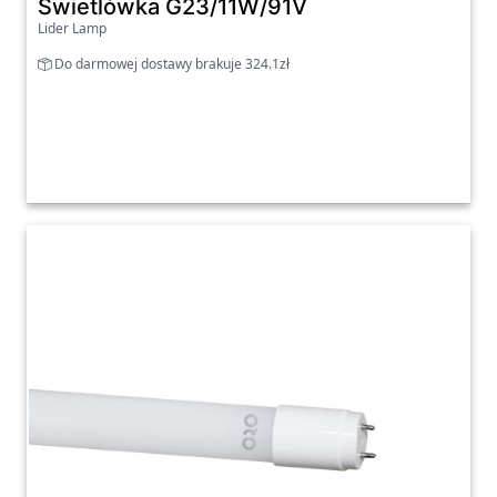
Świetlówka G23/11W/91V
Lider Lamp
Do darmowej dostawy brakuje 324.1zł