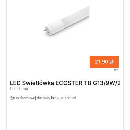
21.90 zł
szt
LED Świetlówka ECOSTER T8 G13/9W/230
Lider Lamp
Do darmowej dostawy brakuje 328.1zł