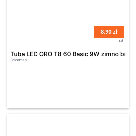
8.90 zł
szt
Tuba LED ORO T8 60 Basic 9W zimno biała
Bricoman