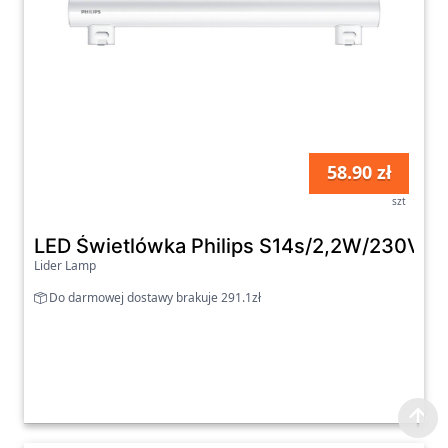
58.90 zł
szt
LED Świetlówka Philips S14s/2,2W/230V 2
Lider Lamp
Do darmowej dostawy brakuje 291.1zł