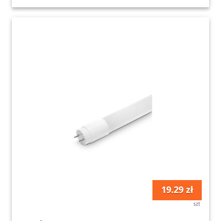
19.29 zł
szt