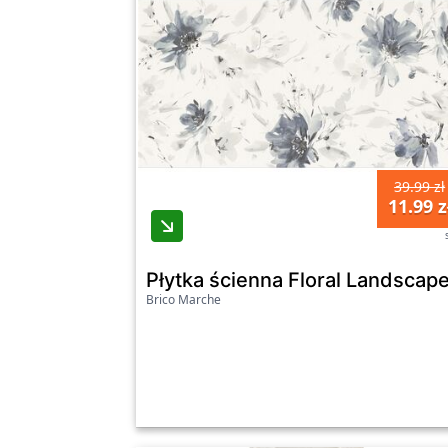
39.99 zł
11.99 z
Płytka ścienna Floral Landscape
Brico Marche