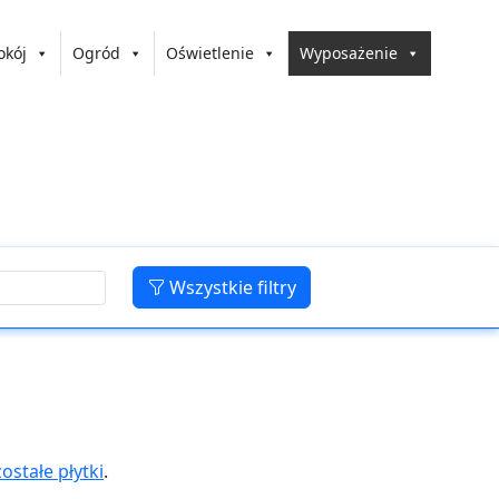
okój
Ogród
Oświetlenie
Wyposażenie
Wszystkie filtry
ostałe płytki
.