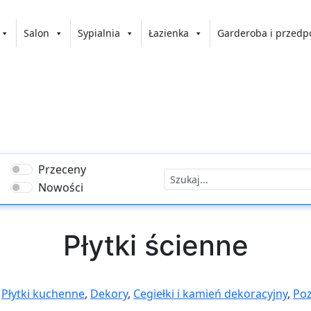
Salon
Sypialnia
Łazienka
Garderoba i przedp
Przeceny
Nowości
Płytki ścienne
,
Płytki kuchenne
,
Dekory
,
Cegiełki i kamień dekoracyjny
,
Poz