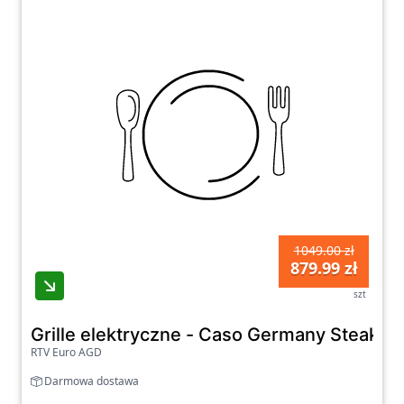
1049.00 zł
879.99 zł
szt
Grille elektryczne - Caso Germany Steak
RTV Euro AGD
Darmowa dostawa