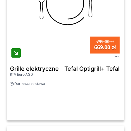
799.00 zł
669.00 zł
szt
Grille elektryczne - Tefal Optigrill+ Tef
RTV Euro AGD
Darmowa dostawa