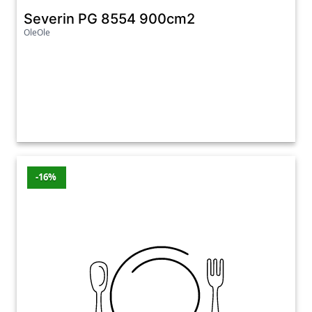
Severin PG 8554 900cm2
OleOle
-16%