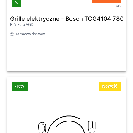
szt
Grille elektryczne - Bosch TCG4104 780,6
RTV Euro AGD
Darmowa dostawa
-16%
Nowość