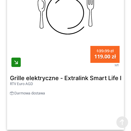
139.99 zł
119.00 zł
szt
Grille elektryczne - Extralink Smart Life El
RTV Euro AGD
Darmowa dostawa