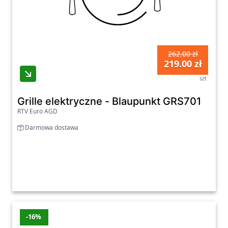
262.00 zł
219.00 zł
szt
Grille elektryczne - Blaupunkt GRS701
RTV Euro AGD
Darmowa dostawa
-16%