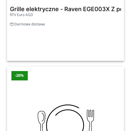
Grille elektryczne - Raven EGE003X Z po
RTV Euro AGD
Darmowa dostawa
-26%