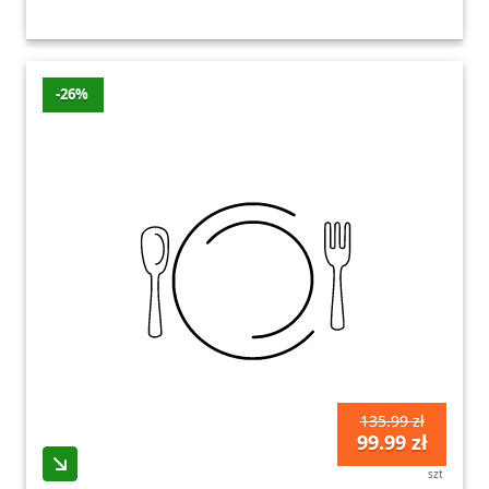
-26%
135.99 zł
99.99 zł
szt