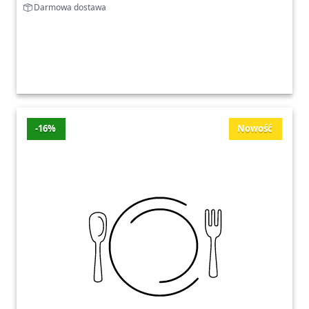
Darmowa dostawa
-16%
Nowość