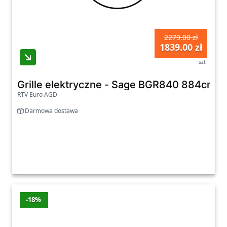
2279.00 zł
1839.00 zł
szt
Grille elektryczne - Sage BGR840 884cm2
RTV Euro AGD
Darmowa dostawa
-18%