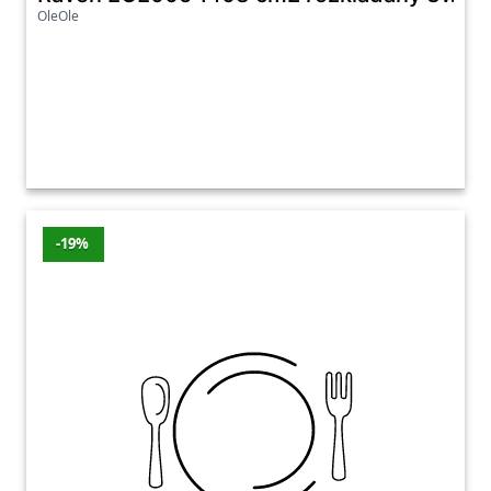
OleOle
-19%