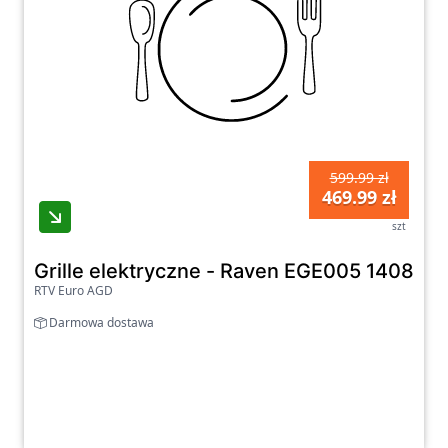
599.99 zł
469.99 zł
szt
Grille elektryczne - Raven EGE005 1408 c
RTV Euro AGD
Darmowa dostawa