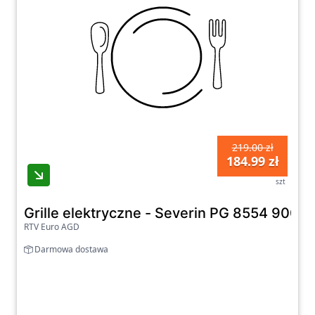
219.00 zł
184.99 zł
szt
Grille elektryczne - Severin PG 8554 900c
RTV Euro AGD
Darmowa dostawa