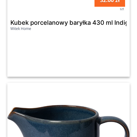
32.00 zł
szt
Kubek porcelanowy baryłka 430 ml Indigo 
Witek Home