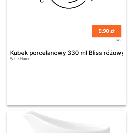
9.90 zł
szt
Kubek porcelanowy 330 ml Bliss różowy
Witek Home