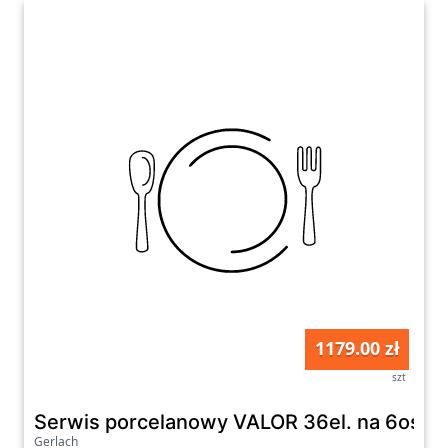
1179.00 zł
szt
Serwis porcelanowy VALOR 36el. na 6os.: ta
Gerlach