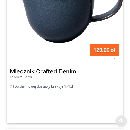
129.00 zł
szt
Mlecznik Crafted Denim
Fabryka Form
Do darmowej dostawy brakuje 171zł