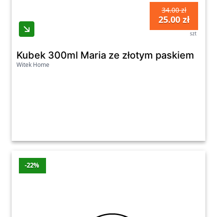
34.00 zł
25.00 zł
szt
Kubek 300ml Maria ze złotym paskiem
Witek Home
-22%