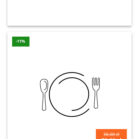
-11%
56.00 zł