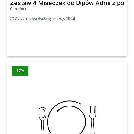
Zestaw 4 Miseczek do Dipów Adria z pod
Carrefour
Do darmowej dostawy brakuje 190zł
-17%