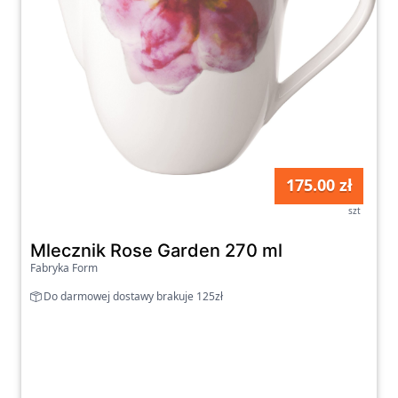
175.00 zł
szt
Mlecznik Rose Garden 270 ml
Fabryka Form
Do darmowej dostawy brakuje 125zł