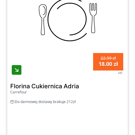
22.99 zł
18.00 zł
szt
Florina Cukiernica Adria
Carrefour
Do darmowej dostawy brakuje 212zł