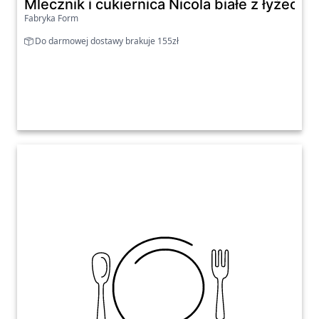
Mlecznik i cukiernica Nicola białe z łyżeczk
Fabryka Form
Do darmowej dostawy brakuje 155zł