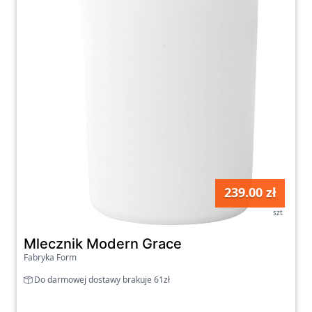
239.00 zł
szt
Mlecznik Modern Grace
Fabryka Form
Do darmowej dostawy brakuje 61zł