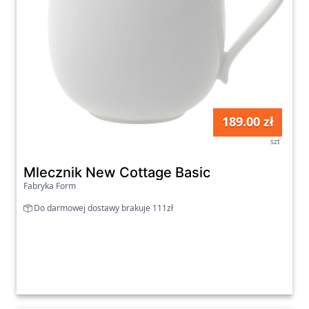
189.00 zł
szt
Mlecznik New Cottage Basic
Fabryka Form
Do darmowej dostawy brakuje 111zł