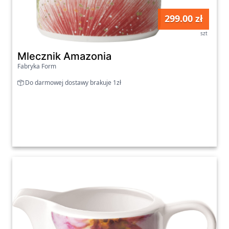
299.00 zł
szt
Mlecznik Amazonia
Fabryka Form
Do darmowej dostawy brakuje 1zł