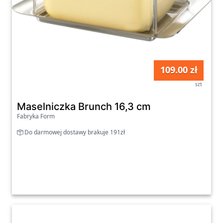
109.00 zł
szt
Maselniczka Brunch 16,3 cm
Fabryka Form
Do darmowej dostawy brakuje 191zł