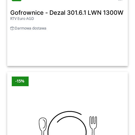
Gofrownice - Dezal 301.6.1 LWN 1300W R
RTV Euro AGD
Darmowa dostawa
-15%