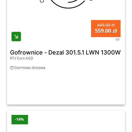
649.00 zł
559.00 zł
szt
Gofrownice - Dezal 301.5.1 LWN 1300W Bia
RTV Euro AGD
Darmowa dostawa
-14%