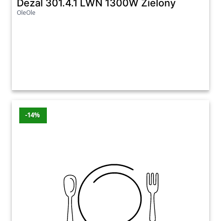
Dezal 301.4.1 LWN 1300W Zielony
OleOle
-14%