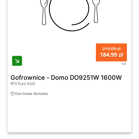
219.00 zł
184.99 zł
szt
Gofrownice - Domo DO9251W 1600W
RTV Euro AGD
Darmowa dostawa