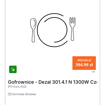
459.00 zł
394.99 zł
szt
Gofrownice - Dezal 301.4.1 N 1300W Czer
RTV Euro AGD
Darmowa dostawa