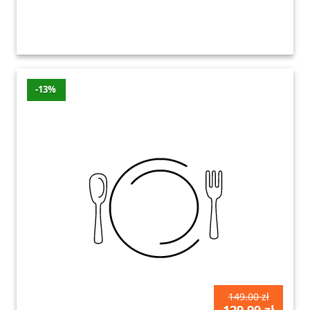
-13%
149.00 zł