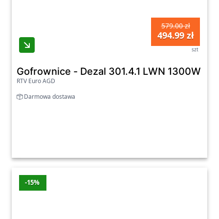
579.00 zł
494.99 zł
szt
Gofrownice - Dezal 301.4.1 LWN 1300W Cz
RTV Euro AGD
Darmowa dostawa
-15%