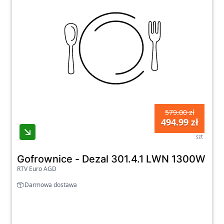
579.00 zł
494.99 zł
szt
Gofrownice - Dezal 301.4.1 LWN 1300W Bia
RTV Euro AGD
Darmowa dostawa