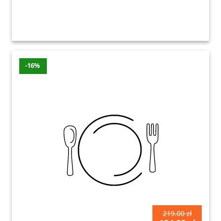
-16%
219.00 zł