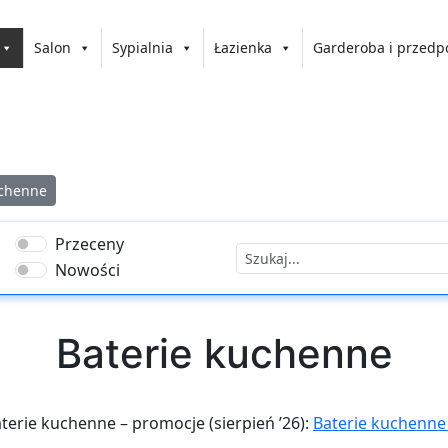
Salon
Sypialnia
Łazienka
Garderoba i przedp
uchenne
Przeceny
Nowości
Baterie kuchenne
aterie kuchenne – promocje (sierpień ’26):
Baterie kuchenne 