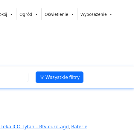
okój
Ogród
Oświetlenie
Wyposażenie
Wszystkie filtry
Teka ICO Tytan – Rtv-euro-agd
,
Baterie