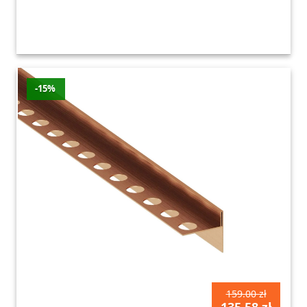
-15%
159.00 zł