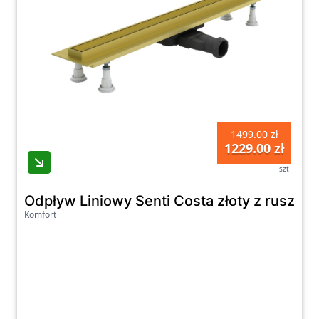
1499.00 zł
1229.00 zł
szt
Odpływ Liniowy Senti Costa złoty z rusz
Komfort