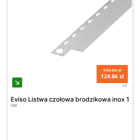
159.00 zł
124.86 zł
szt
Eviso Listwa czołowa brodzikowa inox 130
OBI