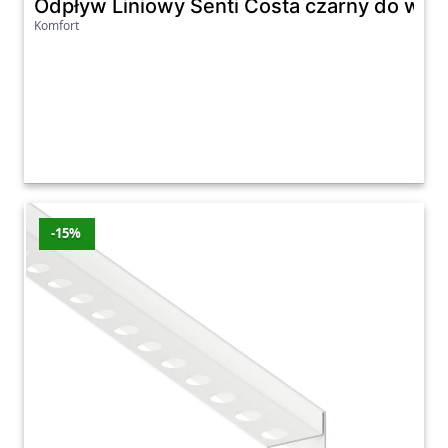
Odpływ Liniowy Senti Costa czarny do wy
Komfort
-15%