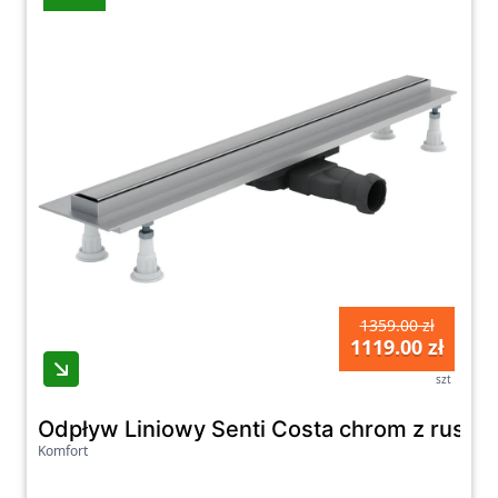
1359.00 zł
1119.00 zł
szt
Odpływ Liniowy Senti Costa chrom z rus
Komfort