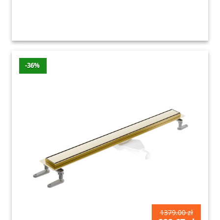
-36%
1379.00 zł