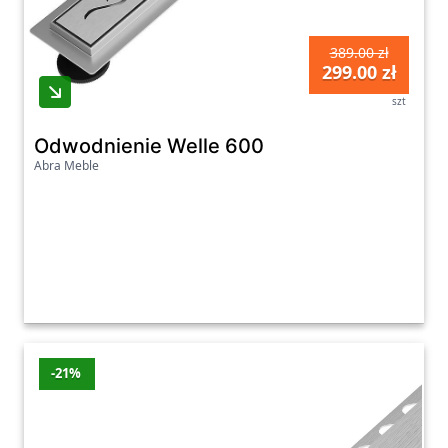
389.00 zł
299.00 zł
szt
Odwodnienie Welle 600
Abra Meble
-21%