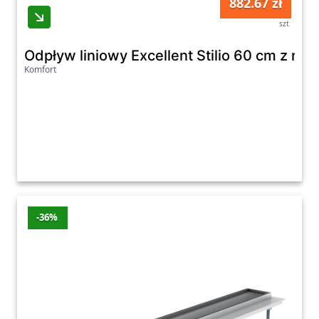
882.67 zł
szt
Odpływ liniowy Excellent Stilio 60 cm z r
Komfort
-36%