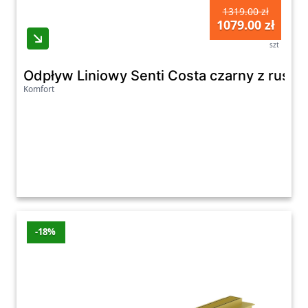
1319.00 zł
1079.00 zł
szt
Odpływ Liniowy Senti Costa czarny z ru
Komfort
-18%