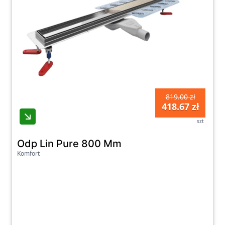
819.00 zł
418.67 zł
szt
Odp Lin Pure 800 Mm
Komfort