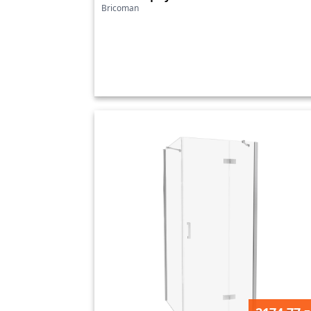
Bricoman