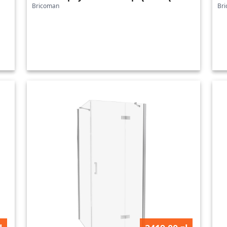
Bricoman
Br