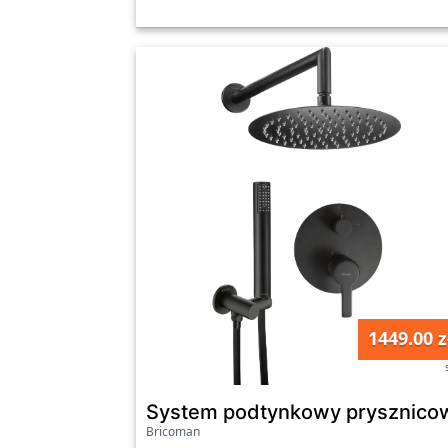
1449.00 z
System podtynkowy prysznicow
Bricoman