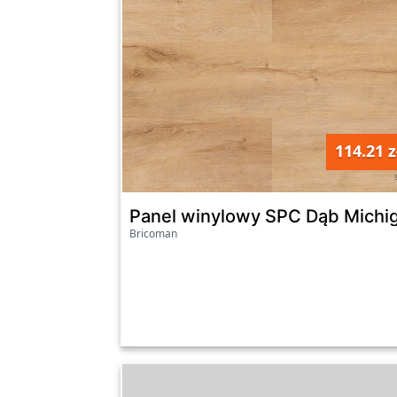
114.21 z
Panel winylowy SPC Dąb Michi
Bricoman