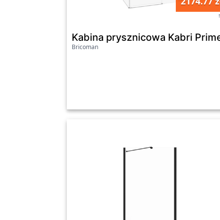
2174.77 z
Kabina prysznicowa Kabri Pri
Bricoman