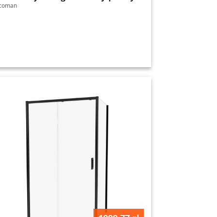
icoman