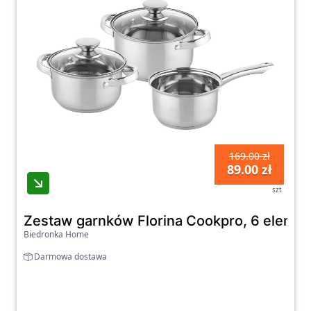
169.00 zł
89.00 zł
szt
Zestaw garnków Florina Cookpro, 6 elemen
Biedronka Home
Darmowa dostawa