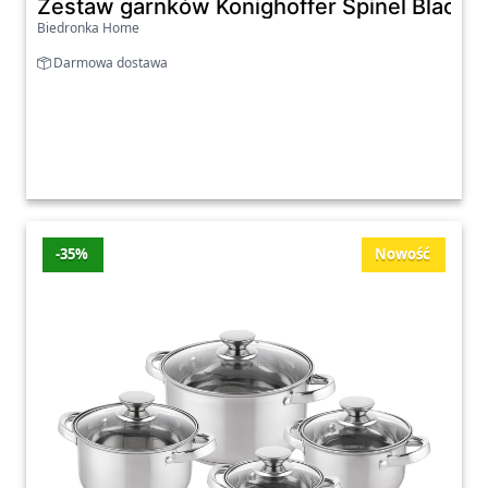
Zestaw garnków Konighoffer Spinel Black, 
Biedronka Home
Darmowa dostawa
-35%
Nowość