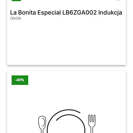
La Bonita Especial LB6ZGA002 Indukcja A
OleOle
-40%