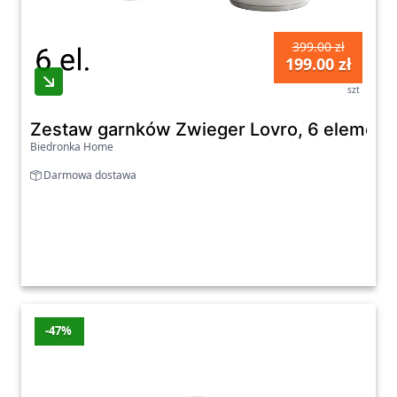
399.00 zł
199.00 zł
szt
Zestaw garnków Zwieger Lovro, 6 elementó
Biedronka Home
Darmowa dostawa
-47%