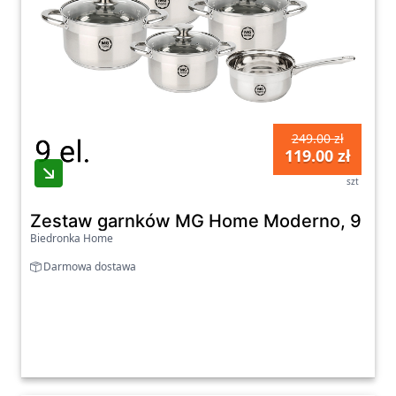
249.00 zł
119.00 zł
szt
Zestaw garnków MG Home Moderno, 9 elem
Biedronka Home
Darmowa dostawa