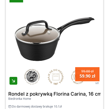
99.00 zł
59.90 zł
szt
Rondel z pokrywką Florina Carina, 16 cm, 1 
Biedronka Home
Do darmowej dostawy brakuje 10.1zł