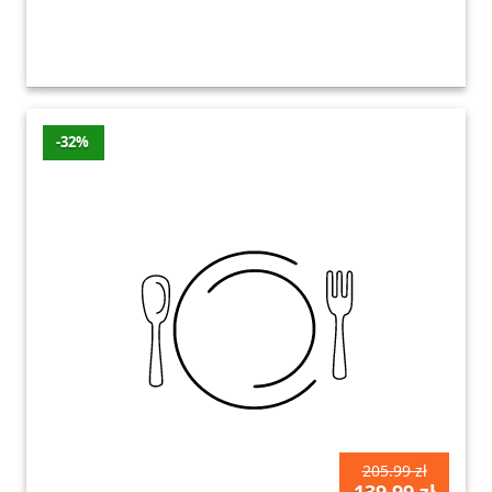
-32%
205.99 zł