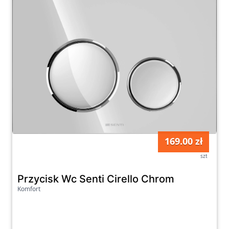
169.00 zł
szt
Przycisk Wc Senti Cirello Chrom
Komfort