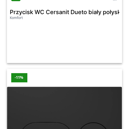
Przycisk WC Cersanit Dueto biały połysk 
Komfort
-11%