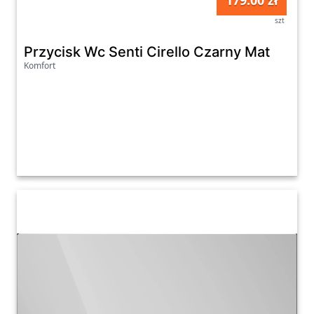
179.00 zł
szt
Przycisk Wc Senti Cirello Czarny Mat
Komfort