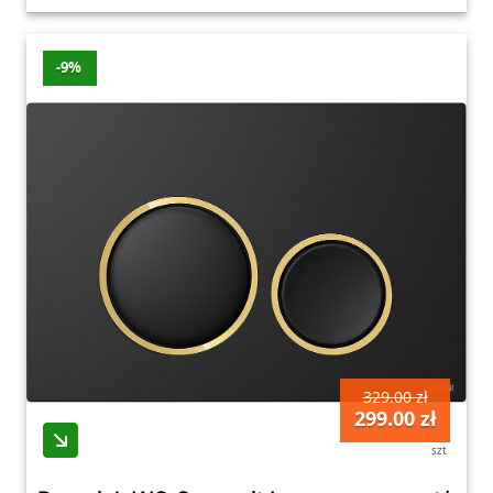
-9%
329.00 zł
299.00 zł
szt