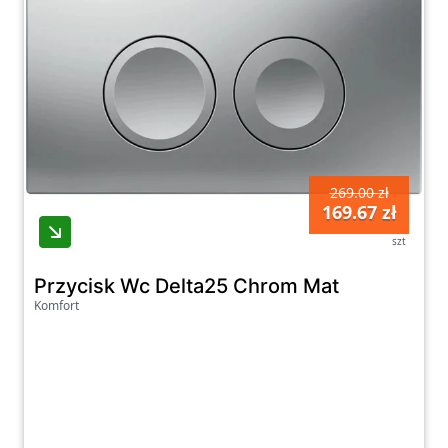
269.00 zł
169.67 zł
szt
Przycisk Wc Delta25 Chrom Mat
Komfort