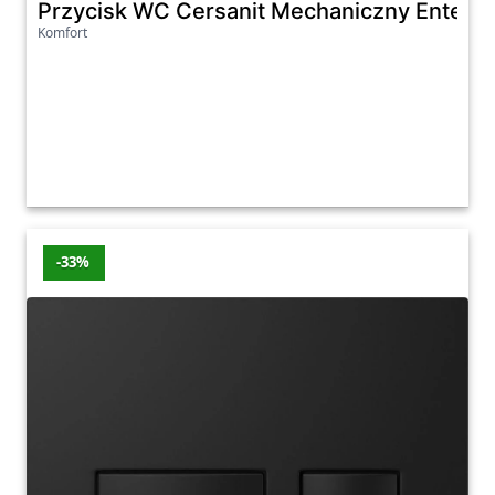
Przycisk WC Cersanit Mechaniczny Enter II
Komfort
-33%