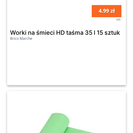
4.99 zł
szt
Worki na śmieci HD taśma 35 l 15 sztuk
Brico Marche