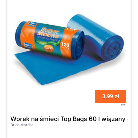
3.99 zł
szt
Worek na śmieci Top Bags 60 l wiązany - 16
Brico Marche