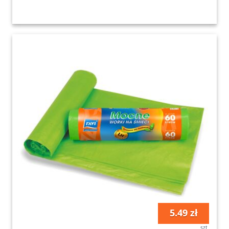
5.49 zł
szt