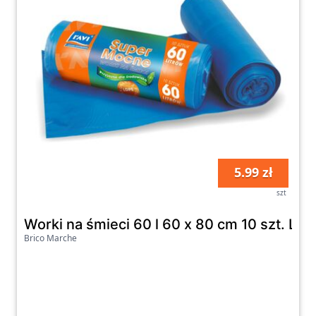
5.99 zł
szt
Worki na śmieci 60 l 60 x 80 cm 10 szt. LD
Brico Marche