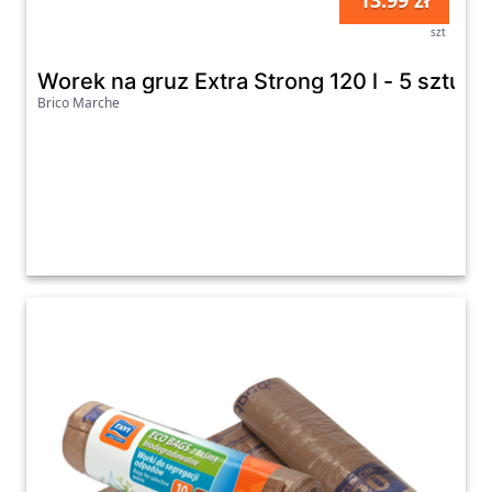
13.99 zł
szt
Worek na gruz Extra Strong 120 l - 5 sztuk 
Brico Marche