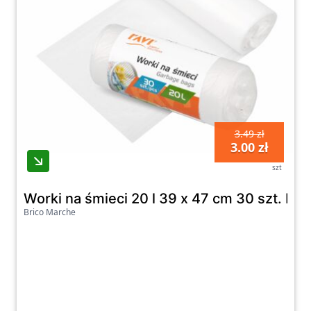
3.49 zł
3.00 zł
szt
Worki na śmieci 20 l 39 x 47 cm 30 szt. HDP
Brico Marche