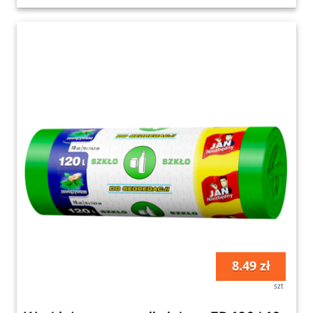
8.49 zł
szt