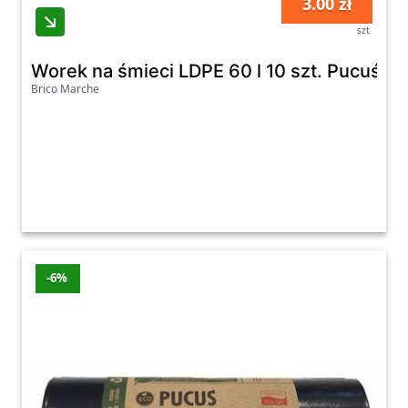
3.00 zł
szt
Worek na śmieci LDPE 60 l 10 szt. Pucuś
Brico Marche
-6%