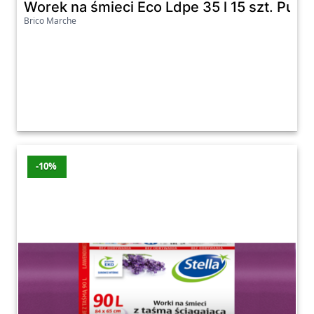
Worek na śmieci Eco Ldpe 35 l 15 szt. Pucu
Brico Marche
-10%