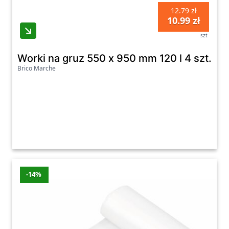
12.79 zł
10.99 zł
szt
Worki na gruz 550 x 950 mm 120 l 4 szt.
Brico Marche
-14%