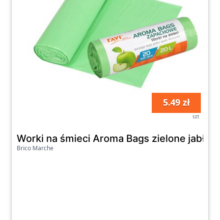
5.49 zł
szt
Worki na śmieci Aroma Bags zielone jabłusz
Brico Marche