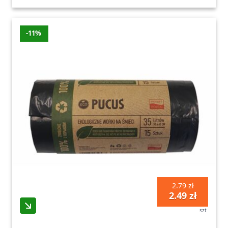
-11%
2.79 zł
2.49 zł
szt