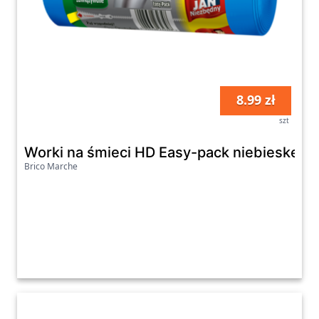
8.99 zł
szt
Worki na śmieci HD Easy-pack niebieske 60
Brico Marche