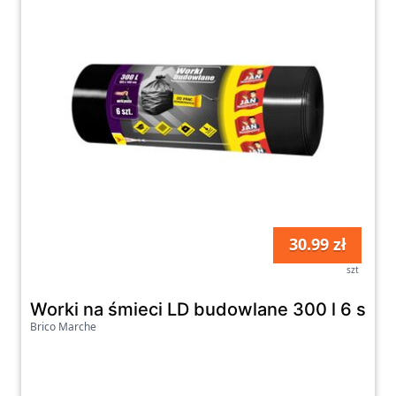
30.99 zł
szt
Worki na śmieci LD budowlane 300 l 6 szt
Brico Marche