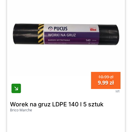
10.99 zł
9.99 zł
szt
Worek na gruz LDPE 140 l 5 sztuk
Brico Marche