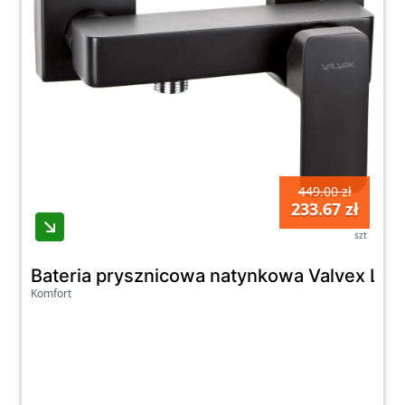
449.00 zł
233.67 zł
szt
Bateria prysznicowa natynkowa Valvex Lof
Komfort