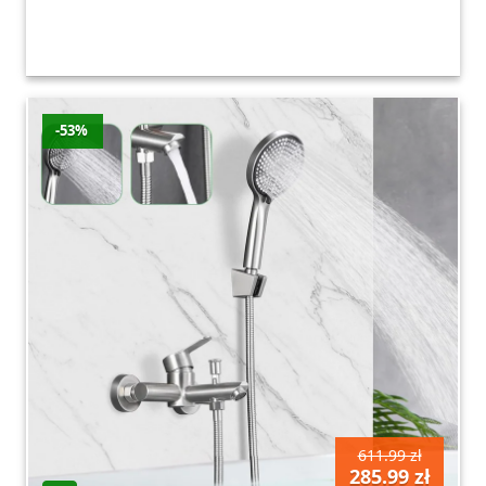
-53%
611.99 zł
285.99 zł