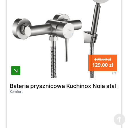
199.00 zł
129.00 zł
szt
Bateria prysznicowa Kuchinox Noia stal s
Komfort