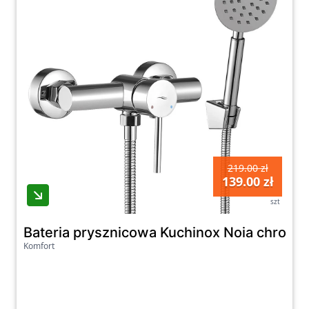
219.00 zł
139.00 zł
szt
Bateria prysznicowa Kuchinox Noia chrom 
Komfort