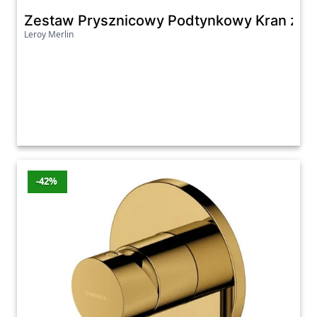
Zestaw Prysznicowy Podtynkowy Kran z Ba
Leroy Merlin
-42%