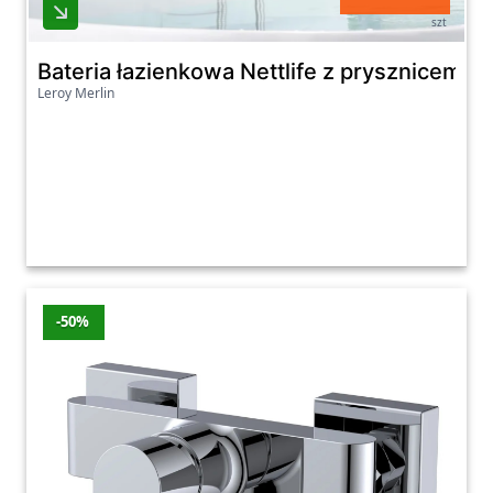
szt
Bateria łazienkowa Nettlife z prysznicem 
Leroy Merlin
-50%