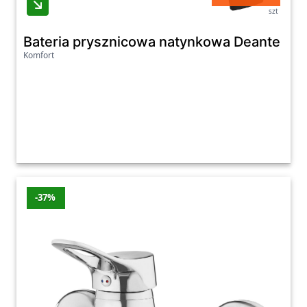
szt
Bateria prysznicowa natynkowa Deante Bl
Komfort
-37%