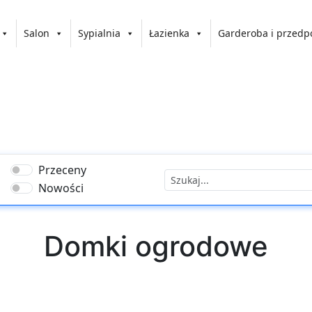
Salon
Sypialnia
Łazienka
Garderoba i przedp
Przeceny
Nowości
Domki ogrodowe