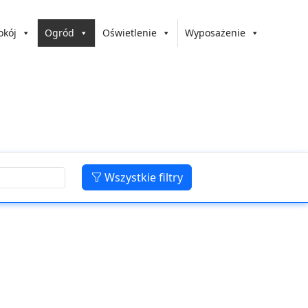
okój
Ogród
Oświetlenie
Wyposażenie
Wszystkie filtry