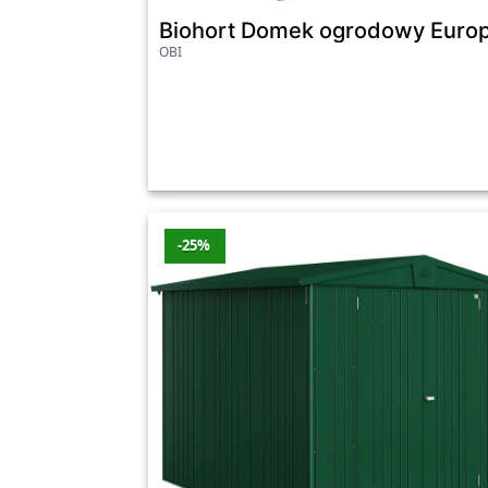
Biohort Domek ogrodowy Europa
OBI
-25%