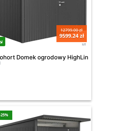
12799.00 zł
9599.24 zł
szt
brny drzwi podwójne - 316 x 156 cm
iohort Domek ogrodowy HighLine H1 ciemnoszar
I
-25%