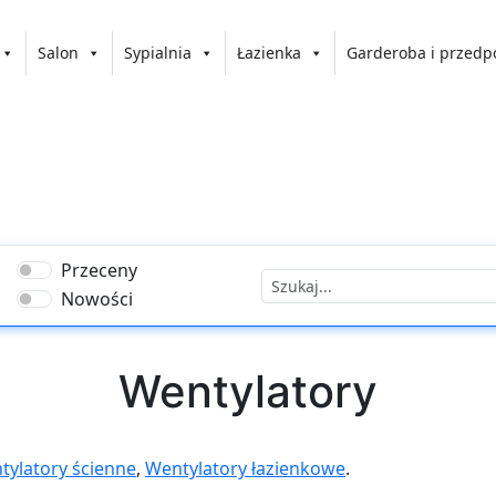
Salon
Sypialnia
Łazienka
Garderoba i przedp
Przeceny
Nowości
Wentylatory
tylatory ścienne
,
Wentylatory łazienkowe
.