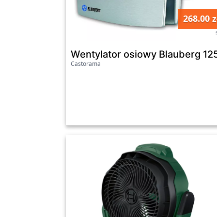
268.00 z
Wentylator osiowy Blauberg 12
Castorama