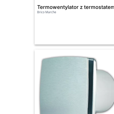
Termowentylator z termostatem
Brico Marche