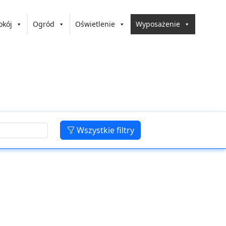
okój
Ogród
Oświetlenie
Wyposażenie
Wszystkie filtry