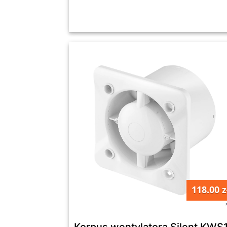
118.00 z