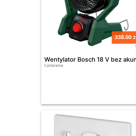
338.00 z
Wentylator Bosch 18 V bez aku
Castorama