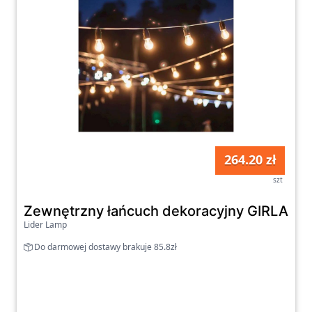
264.20 zł
szt
Zewnętrzny łańcuch dekoracyjny GIRLAND
Lider Lamp
Do darmowej dostawy brakuje 85.8zł