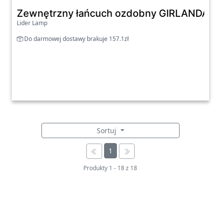
Zewnętrzny łańcuch ozdobny GIRLANDA 1
Lider Lamp
Do darmowej dostawy brakuje 157.1zł
Sortuj
1
Produkty
1
-
18
z
18