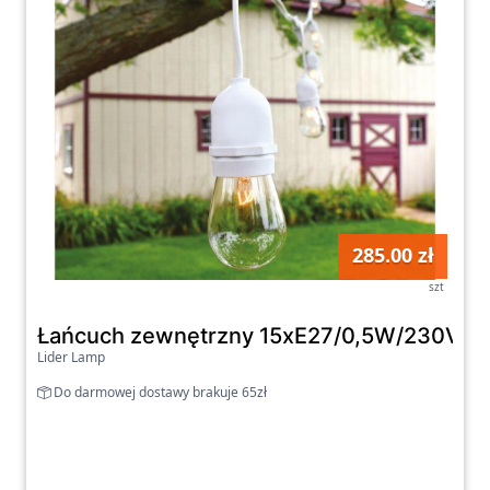
285.00 zł
szt
Łańcuch zewnętrzny 15xE27/0,5W/230V 15 
Lider Lamp
Do darmowej dostawy brakuje 65zł