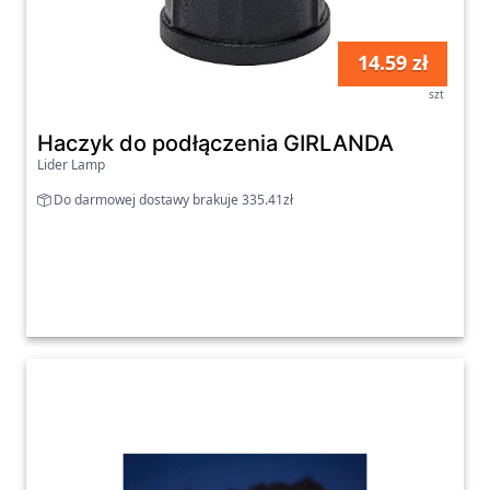
14.59 zł
szt
Haczyk do podłączenia GIRLANDA
Lider Lamp
Do darmowej dostawy brakuje 335.41zł