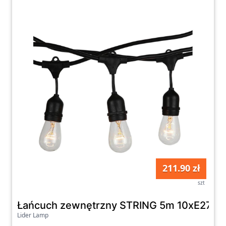
211.90 zł
szt
Łańcuch zewnętrzny STRING 5m 10xE27/4
Lider Lamp