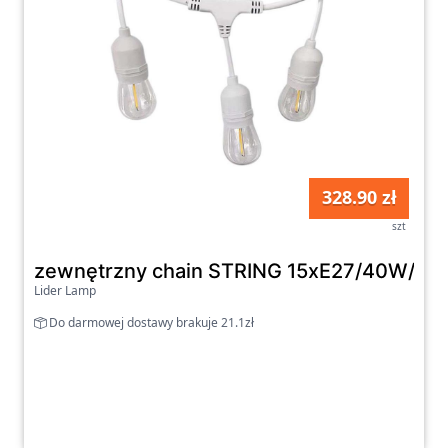
328.90 zł
szt
zewnętrzny chain STRING 15xE27/40W/23
Lider Lamp
Do darmowej dostawy brakuje 21.1zł