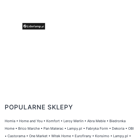
POPULARNE SKLEPY
Homla
•
Home and You
•
Komfort
•
Leroy Merlin
•
Abra Meble
•
Biedronka
Home
•
Brico Marche
•
Pan Materac
•
Lampy.pl
•
Fabryka Form
•
Dekoria
•
OBI
•
Castorama
•
One Market
•
Witek Home
•
Eurofirany
•
Konsimo
•
Lampy.pl
•