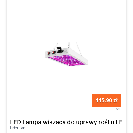
zakupów na naszej platformie zakupowej!
445.90 zł
szt
LED Lampa wisząca do uprawy roślin LED
Lider Lamp