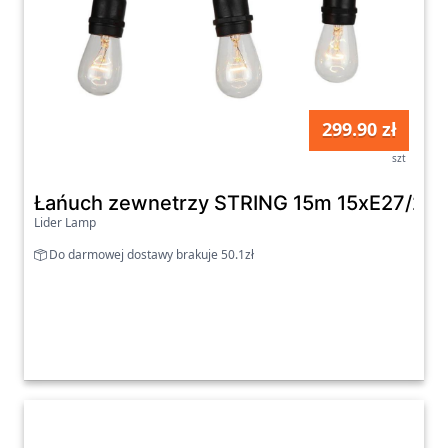
299.90 zł
szt
Łańuch zewnetrzy STRING 15m 15xE27/25
Lider Lamp
Do darmowej dostawy brakuje 50.1zł