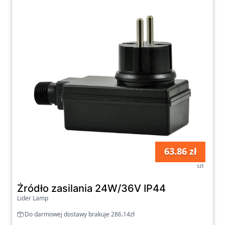
63.86 zł
szt
Źródło zasilania 24W/36V IP44
Lider Lamp
Do darmowej dostawy brakuje 286.14zł