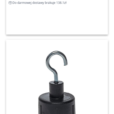
Do darmowej dostawy brakuje 138.1zł