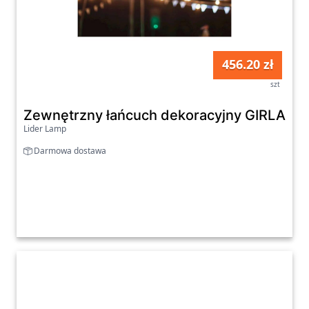
456.20 zł
szt
Zewnętrzny łańcuch dekoracyjny GIRLAND
Lider Lamp
Darmowa dostawa