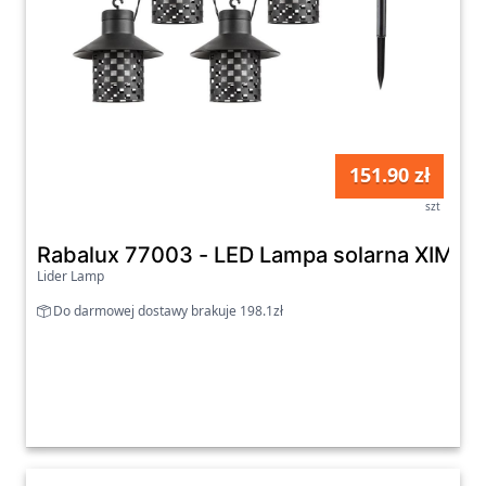
151.90 zł
szt
Rabalux 77003 - LED Lampa solarna XIMPU
Lider Lamp
Do darmowej dostawy brakuje 198.1zł