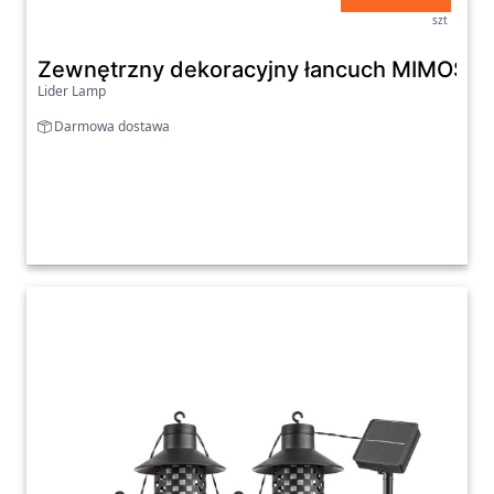
szt
Zewnętrzny dekoracyjny łancuch MIMOSA
Lider Lamp
Darmowa dostawa