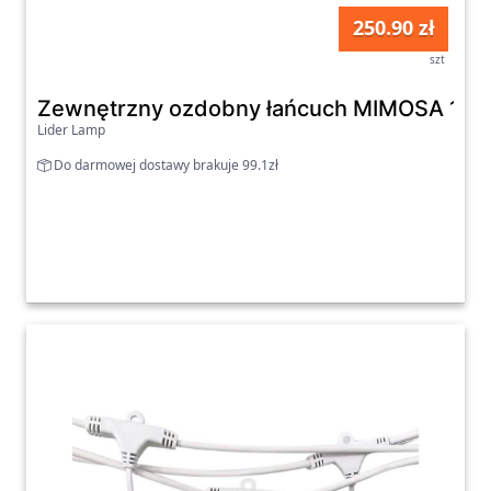
250.90 zł
szt
Zewnętrzny ozdobny łańcuch MIMOSA 10x
Lider Lamp
Do darmowej dostawy brakuje 99.1zł