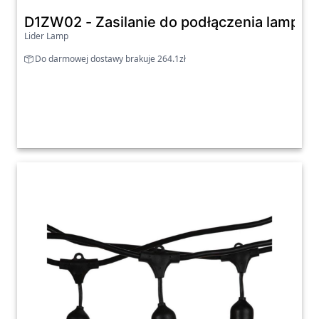
D1ZW02 - Zasilanie do podłączenia lampek
Lider Lamp
Do darmowej dostawy brakuje 264.1zł