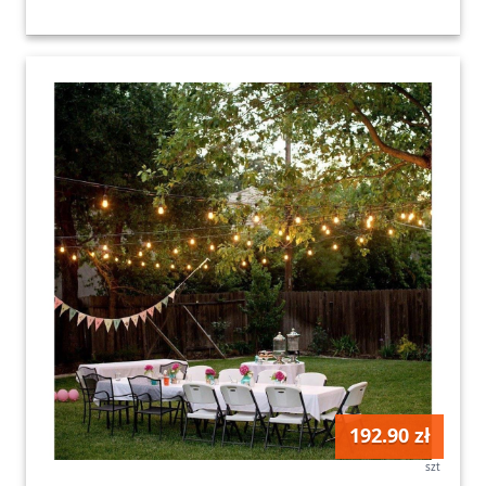
192.90 zł
szt