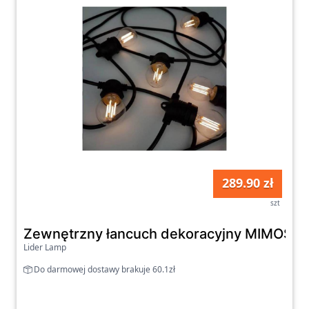
289.90 zł
szt
Zewnętrzny łancuch dekoracyjny MIMOSA
Lider Lamp
Do darmowej dostawy brakuje 60.1zł