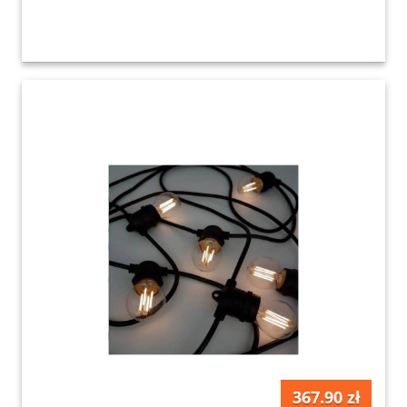
367.90 zł