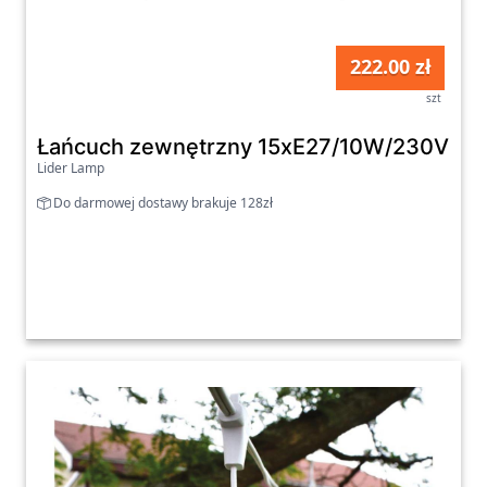
222.00 zł
szt
Łańcuch zewnętrzny 15xE27/10W/230V 15 m
Lider Lamp
Do darmowej dostawy brakuje 128zł