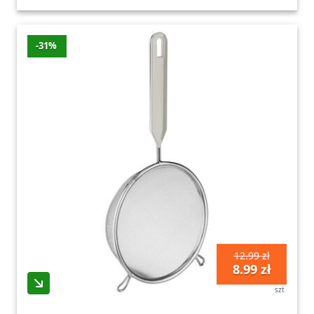
-31%
12.99 zł
8.99 zł
szt