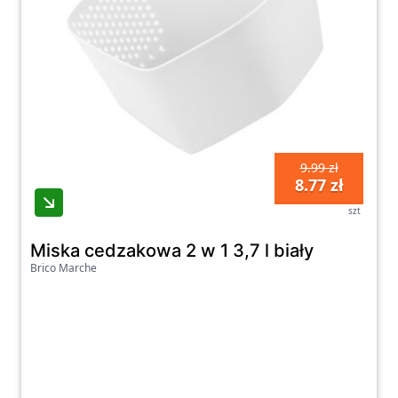
9.99 zł
8.77 zł
szt
Miska cedzakowa 2 w 1 3,7 l biały
Brico Marche