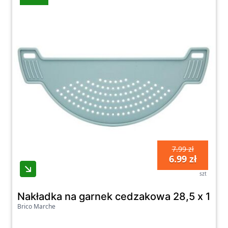
7.99 zł
6.99 zł
szt
Nakładka na garnek cedzakowa 28,5 x 12 
Brico Marche