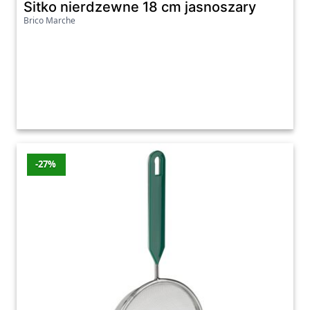
Sitko nierdzewne 18 cm jasnoszary
Brico Marche
-27%