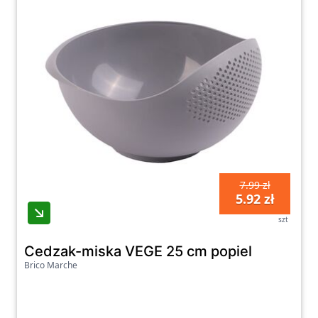
7.99 zł
5.92 zł
szt
Cedzak-miska VEGE 25 cm popiel
Brico Marche