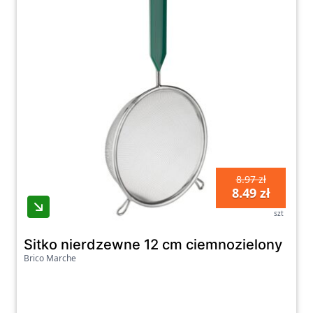
8.97 zł
8.49 zł
szt
Sitko nierdzewne 12 cm ciemnozielony
Brico Marche