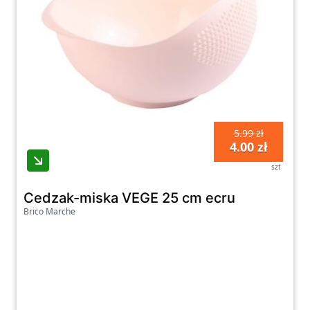
5.99 zł
4.00 zł
szt
Cedzak-miska VEGE 25 cm ecru
Brico Marche