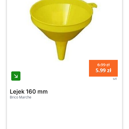
6.99 zł
5.99 zł
szt
Lejek 160 mm
Brico Marche