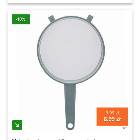
-10%
9.99 zł
8.99 zł
szt