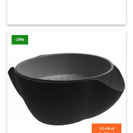
-24%
12.99 zł