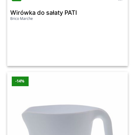
Wirówka do sałaty PATI
Brico Marche
-14%