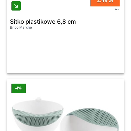
2.49 zł
szt
Sitko plastikowe 6,8 cm
Brico Marche
-4%