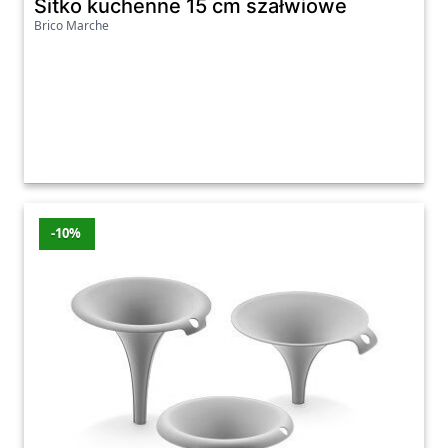
Sitko kuchenne 15 cm szałwiowe
Brico Marche
-10%