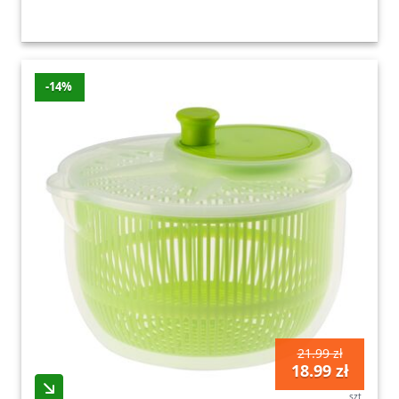
-14%
21.99 zł
18.99 zł
szt