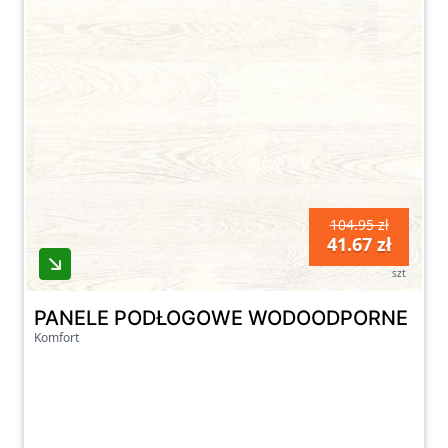
104.95 zł
41.67 zł
szt
PANELE PODŁOGOWE WODOODPORNE QUIC
Komfort