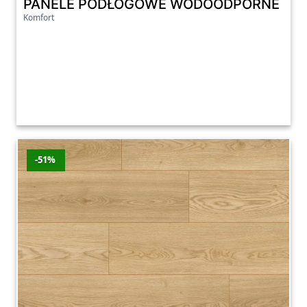
PANELE PODŁOGOWE WODOODPORNE QUICK
Komfort
-51%