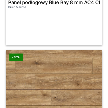
Panel podłogowy Blue Bay 8 mm AC4 CLA
Brico Marche
-72%