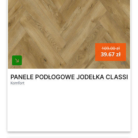
109.00 zł
39.67 zł
szt
PANELE PODŁOGOWE JODEŁKA CLASSEN DĄ
Komfort