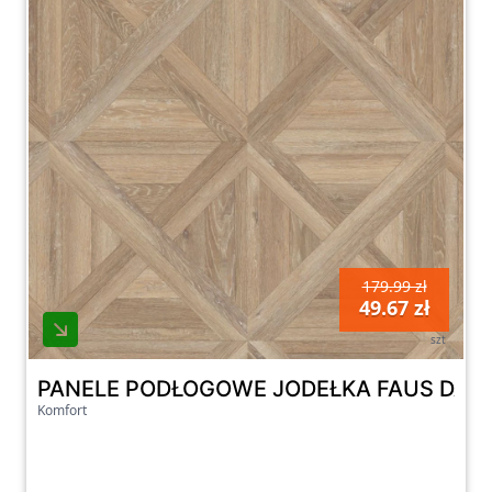
179.99 zł
49.67 zł
szt
PANELE PODŁOGOWE JODEŁKA FAUS DĄB
Komfort