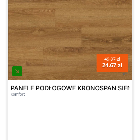
49.97 zł
24.67 zł
szt
PANELE PODŁOGOWE KRONOSPAN SIENNA 
Komfort