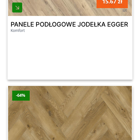
15.67 zł
szt
PANELE PODŁOGOWE JODEŁKA EGGER DĄB 
Komfort
-64%