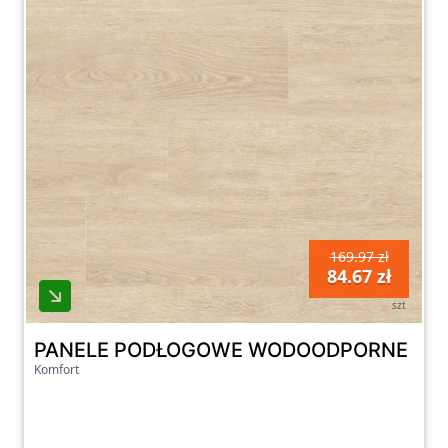
169.97 zł
84.67 zł
szt
PANELE PODŁOGOWE WODOODPORNE FAUS
Komfort