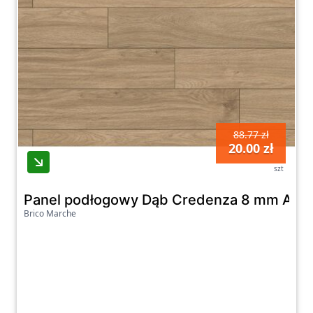
88.77 zł
20.00 zł
szt
Panel podłogowy Dąb Credenza 8 mm AC4
Brico Marche