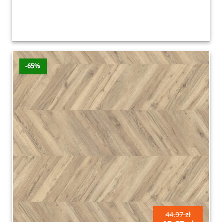
-65%
44.97 zł