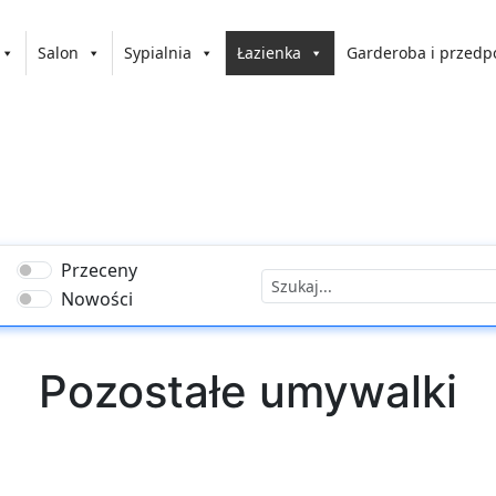
Salon
Sypialnia
Łazienka
Garderoba i przedp
Przeceny
Nowości
Pozostałe umywalki