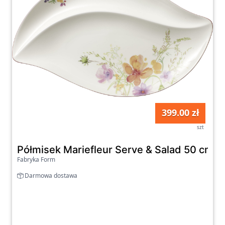
399.00 zł
szt
Półmisek Mariefleur Serve & Salad 50 cm z
Fabryka Form
Darmowa dostawa