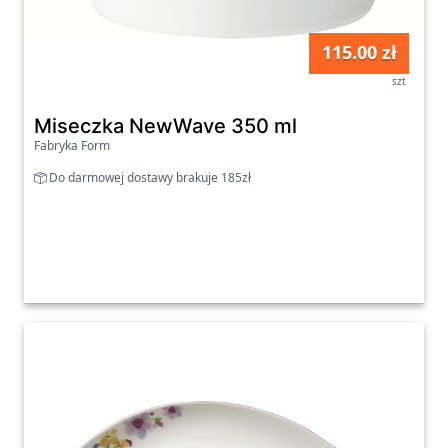
115.00 zł
szt
Miseczka NewWave 350 ml
Fabryka Form
Do darmowej dostawy brakuje 185zł