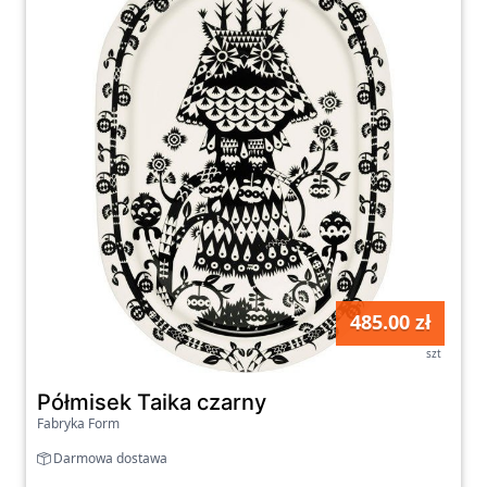
485.00 zł
szt
Półmisek Taika czarny
Fabryka Form
Darmowa dostawa