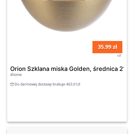
35.99 zł
szt
Orion Szklana miska Golden, średnica 21 cm
4home
Do darmowej dostawy brakuje 463.01zł