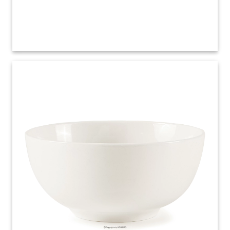
19.90 zł
szt