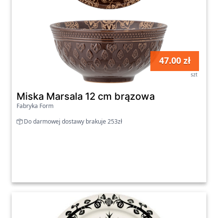
47.00 zł
szt
Miska Marsala 12 cm brązowa
Fabryka Form
Do darmowej dostawy brakuje 253zł