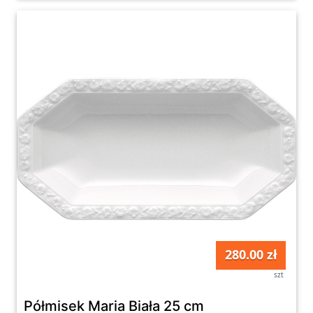
280.00 zł
szt
Półmisek Maria Biała 25 cm
Fabryka Form
Do darmowej dostawy brakuje 20zł