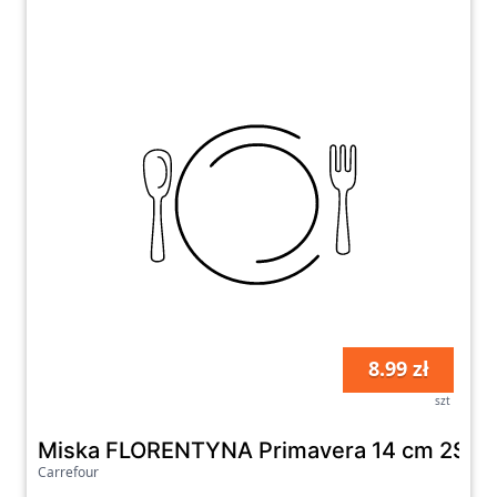
8.99 zł
szt
Miska FLORENTYNA Primavera 14 cm 2S57
Carrefour
Do darmowej dostawy brakuje 221.01zł