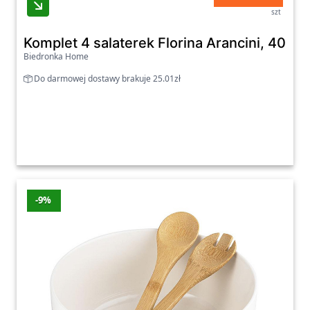
Komplet 4 salaterek Florina Arancini, 400 ml
Biedronka Home
Do darmowej dostawy brakuje 25.01zł
-9%