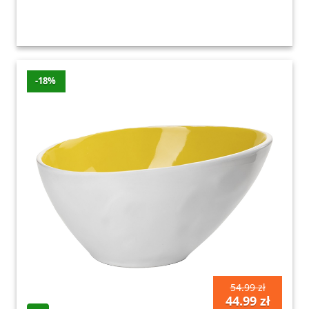
-18%
54.99 zł
44.99 zł
szt