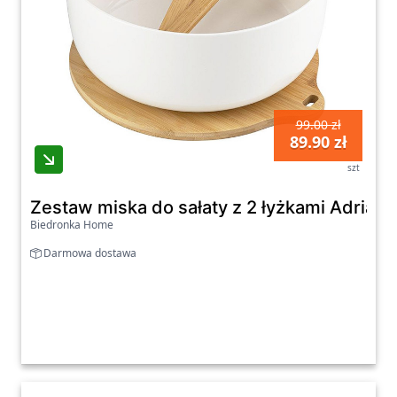
99.00 zł
89.90 zł
szt
Zestaw miska do sałaty z 2 łyżkami Adria, 
Biedronka Home
Darmowa dostawa