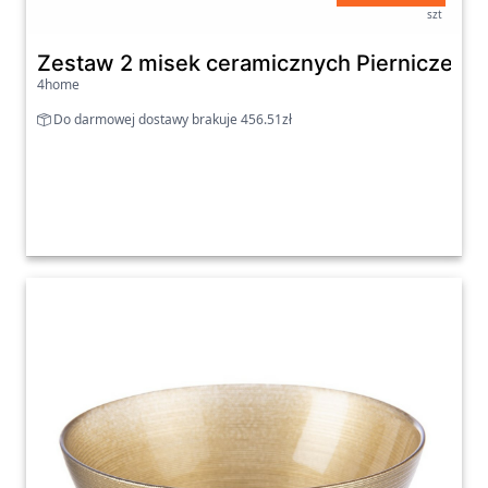
Zestaw 2 misek ceramicznych Pierniczek 1
4home
Do darmowej dostawy brakuje 456.51zł