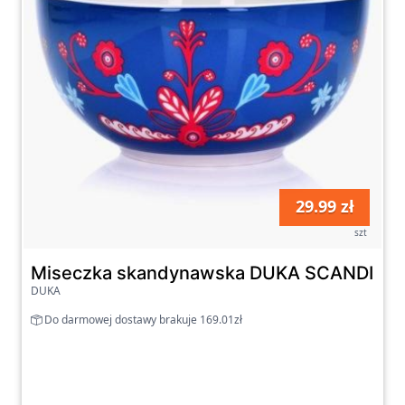
29.99 zł
szt
Miseczka skandynawska DUKA SCANDIK 600
DUKA
Do darmowej dostawy brakuje 169.01zł