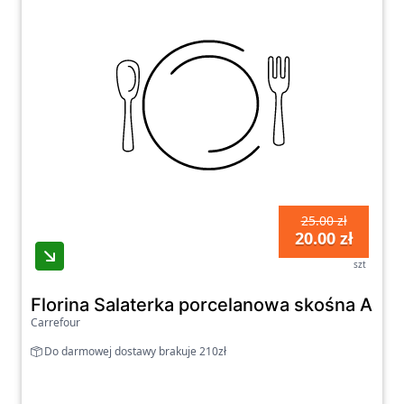
25.00 zł
20.00 zł
szt
Florina Salaterka porcelanowa skośna Alta
Carrefour
Do darmowej dostawy brakuje 210zł