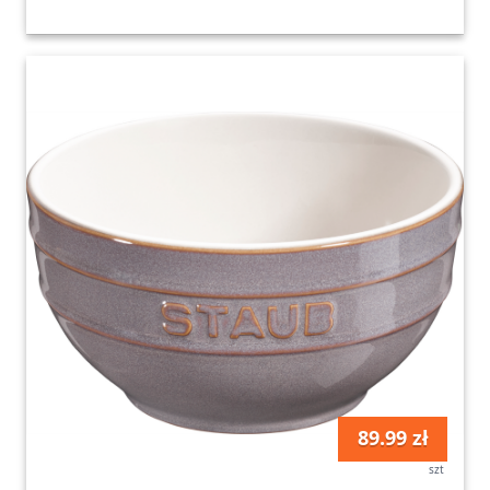
89.99 zł
szt
Miseczka na przekąski Staub 14 cm szara
Fabryka Form