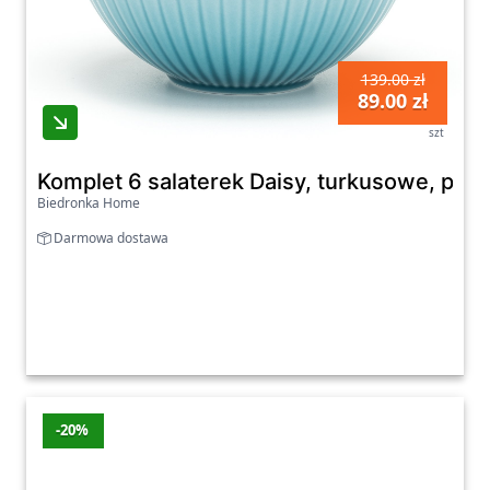
139.00 zł
89.00 zł
szt
Komplet 6 salaterek Daisy, turkusowe, porc
Biedronka Home
Darmowa dostawa
-20%