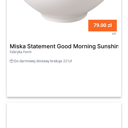
79.00 zł
szt
Miska Statement Good Morning Sunshine 1
Fabryka Form
Do darmowej dostawy brakuje 221zł