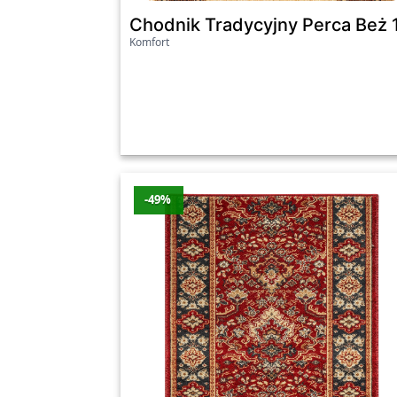
Chodnik Tradycyjny Perca Beż
Komfort
-49%