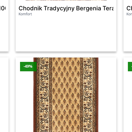
 100Cm
Chodnik Tradycyjny Bergenia Terakota
C
Komfort
Kom
-49%