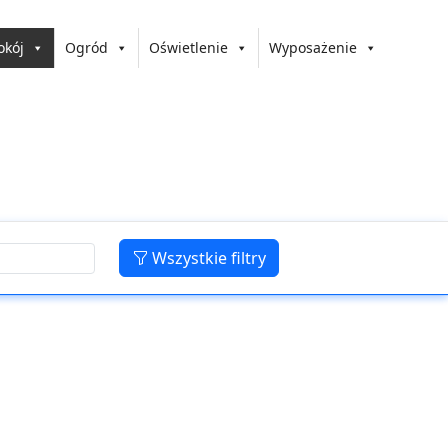
okój
Ogród
Oświetlenie
Wyposażenie
Wszystkie filtry