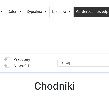
Salon
Sypialnia
Łazienka
Garderoba i przedp
Przeceny
Nowości
Chodniki