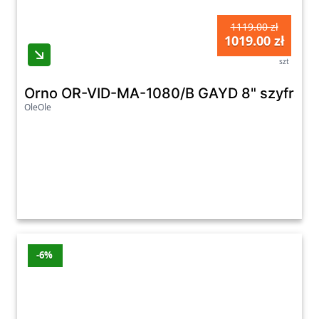
1119.00 zł
1019.00 zł
szt
OleOle
-6%