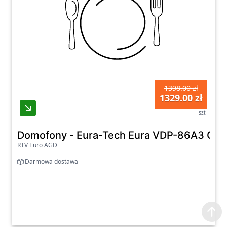
1398.00 zł
1329.00 zł
szt
Domofony - Eura-Tech Eura VDP-86A3 Cza
RTV Euro AGD
Darmowa dostawa