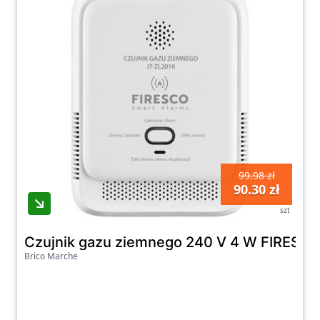
99.98 zł
90.30 zł
szt
Czujnik gazu ziemnego 240 V 4 W FIRESC
Brico Marche