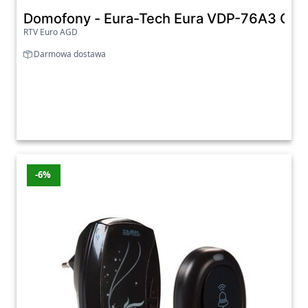
Domofony - Eura-Tech Eura VDP-76A3 Cza
RTV Euro AGD
Darmowa dostawa
-6%