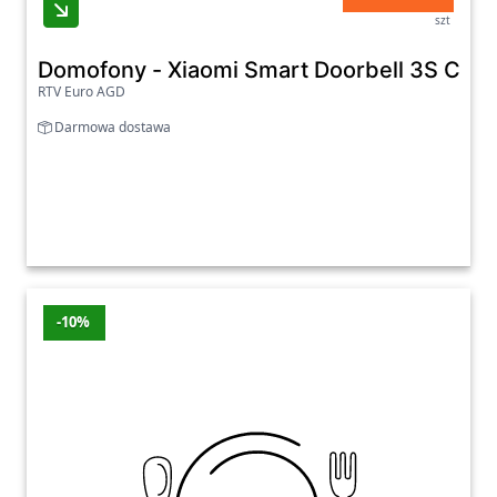
szt
Domofony - Xiaomi Smart Doorbell 3S Czar
RTV Euro AGD
Darmowa dostawa
-10%