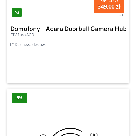
369.00 zł
349.00 zł
szt
Domofony - Aqara Doorbell Camera Hub G4
RTV Euro AGD
Darmowa dostawa
-5%