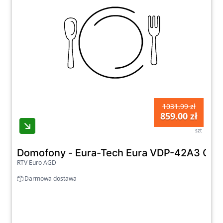
1031.99 zł
859.00 zł
szt
Domofony - Eura-Tech Eura VDP-42A3 Ga
RTV Euro AGD
Darmowa dostawa