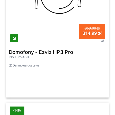
369.00 zł
314.99 zł
szt
Domofony - Ezviz HP3 Pro
RTV Euro AGD
Darmowa dostawa
-14%