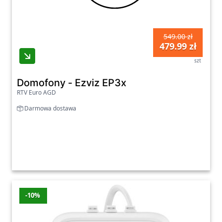
549.00 zł
479.99 zł
szt
Domofony - Ezviz EP3x
RTV Euro AGD
Darmowa dostawa
-10%