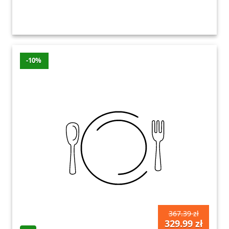
-10%
367.39 zł
329.99 zł