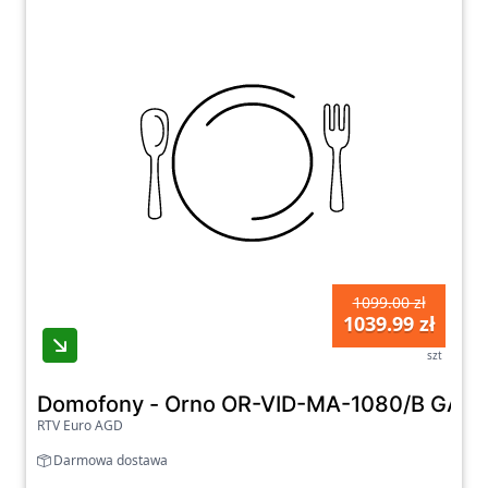
1099.00 zł
1039.99 zł
szt
RTV Euro AGD
Darmowa dostawa