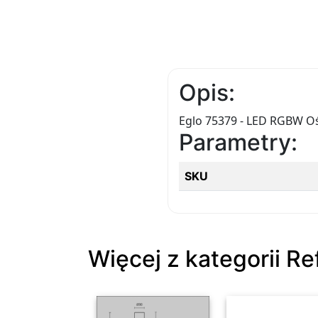
Opis:
Eglo 75379 - LED RGBW O
Parametry:
SKU
Więcej z kategorii Re