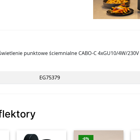
świetlenie punktowe ściemnialne CABO-C 4xGU10/4W/230V 
EG75379
flektory
-6%