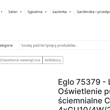
Salon
Sypialnia
Łazienka
Garderoba i przedp
Oświetlenie wewnętrzne
Reflektory
Eglo 75379 -
Oświetlenie 
ściemnialne
4xGU10/4W/2