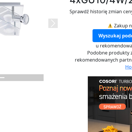
Sprawdź historię zmian cen
Zakup n
Next
Wyszukaj pod
u rekomendowa
Podobne produkty z
rekomendowanych part
Ho