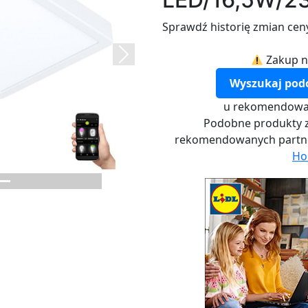
Sprawdź historię zmian cen
Zakup n
Next
Wyszukaj pod
u rekomendowa
Podobne produkty z
rekomendowanych part
Ho