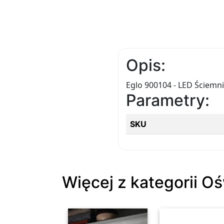
Opis:
Eglo 900104 - LED Ściemn
Parametry:
SKU
Więcej z kategorii O