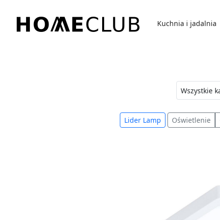
Przejdź
do
Kuchnia i jadalnia
treści
Homeclub
Lider Lamp
Oświetlenie