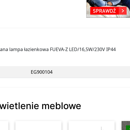
iana lampa łazienkowa FUEVA-Z LED/16,5W/230V IP44
EG900104
świetlenie meblowe