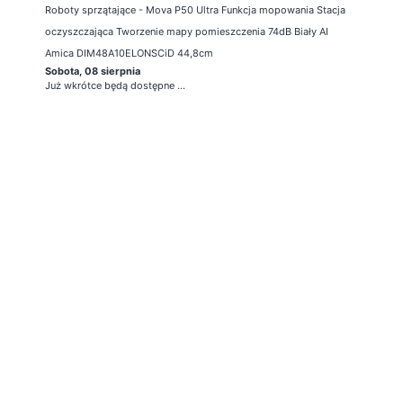
Roboty sprzątające - Mova P50 Ultra Funkcja mopowania Stacja
oczyszczająca Tworzenie mapy pomieszczenia 74dB Biały AI
Amica DIM48A10ELONSCiD 44,8cm
Sobota, 08 sierpnia
Już wkrótce będą dostępne ...