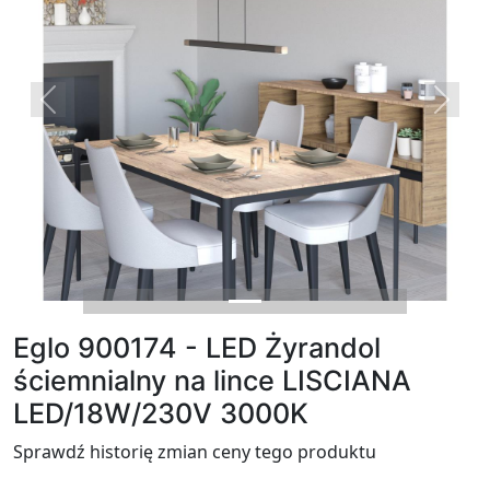
Previous
Next
Eglo 900174 - LED Żyrandol
ściemnialny na lince LISCIANA
LED/18W/230V 3000K
Sprawdź historię zmian ceny tego produktu