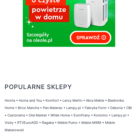
POPULARNE SKLEPY
Homla
•
Home and You
•
Komfort
•
Leroy Merlin
•
Abra Meble
•
Biedronka
Home
•
Brico Marche
•
Pan Materac
•
Lampy.pl
•
Fabryka Form
•
Dekoria
•
OBI
•
Castorama
•
One Market
•
Witek Home
•
Eurofirany
•
Konsimo
•
Lampy.pl
•
Visby
•
RTVEuroAGD
•
Ragaba
•
Meble Pumo
•
Meble MWM
•
Meble
Makarowski