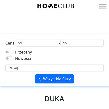
Przejdź
do
Homeclub
treści
Cena:
-
Przeceny
Nowości
Wszystkie filtry
DUKA