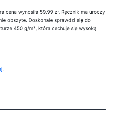
ra cena wynosiła 59.99 zł. Ręcznik ma uroczy
nie obszyte. Doskonale sprawdzi się do
aturze 450 g/m², która cechuje się wysoką
aj
.