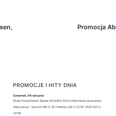
sen,
Promocja Abr
PROMOCJE I HITY DNIA
Czwartek, 06 sierpnia
Shark PowerDetect Speed IA1244EU 60min Wymienny akumulator
Odkurzacze - Karcher WD 2-18 V Battery Set V-12/18 1.628-501.0
225W