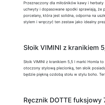
Przeznaczony dla miłośników kawy i herbaty
uchwyty i dopasowane spodki sprawiają, że p
porcelany, która jest solidna, odporna na u
stylem i wręczyć ten zestaw jako idealny pre
Słoik VIMINI z kranikiem 5,
Słoik VIMINI z kranikiem 5,5 l marki Homla t
otoczony stylową plecionką, ten słoik posiad
będzie piękną ozdobą stołu w stylu boho. Ter
Ręcznik DOTTE fuksjowy