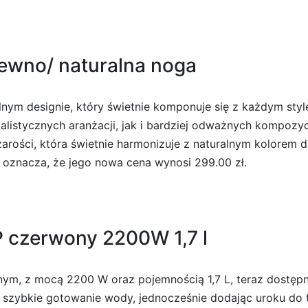
rewno/ naturalna noga
nym designie, który świetnie komponuje się z każdym styl
listycznych aranżacji, jak i bardziej odważnych kompozycji
szarości, która świetnie harmonizuje z naturalnym kolore
co oznacza, że jego nowa cena wynosi 299.00 zł.
P czerwony 2200W 1,7 l
ym, z mocą 2200 W oraz pojemnością 1,7 L, teraz dostępny
ia szybkie gotowanie wody, jednocześnie dodając uroku do