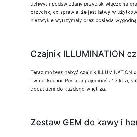
uchwyt i podświetlany przycisk włączenia or
przycisk, co sprawia, że jest łatwy w użytkow
niezwykle wytrzymały oraz posiada wygodną 
Czajnik ILLUMINATION cza
Teraz możesz nabyć czajnik ILLUMINATION cza
Twojej kuchni. Posiada pojemność 1,7 litra, 
dodatkiem do każdego wnętrza.
Zestaw GEM do kawy i her