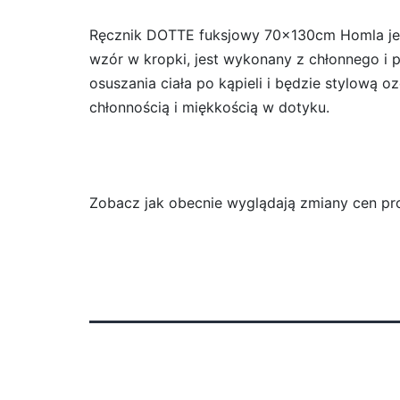
Ręcznik DOTTE fuksjowy 70x130cm Homla jest 
wzór w kropki, jest wykonany z chłonnego i 
osuszania ciała po kąpieli i będzie stylową 
chłonnością i miękkością w dotyku.
Zobacz jak obecnie wyglądają zmiany cen pro