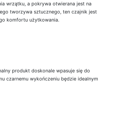
ia wrzątku, a pokrywa otwierana jest na
łego tworzywa sztucznego, ten czajnik jest
ego komfortu użytkowania.
nalny produkt doskonale wpasuje się do
ckiemu czarnemu wykończeniu będzie idealnym