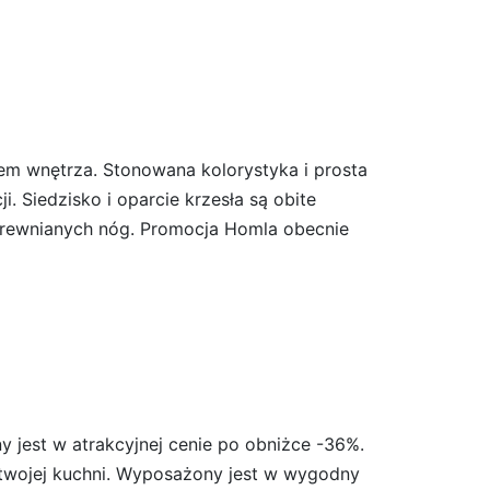
em wnętrza. Stonowana kolorystyka i prosta
. Siedzisko i oparcie krzesła są obite
m drewnianych nóg. Promocja Homla obecnie
 jest w atrakcyjnej cenie po obniżce -36%.
 twojej kuchni. Wyposażony jest w wygodny