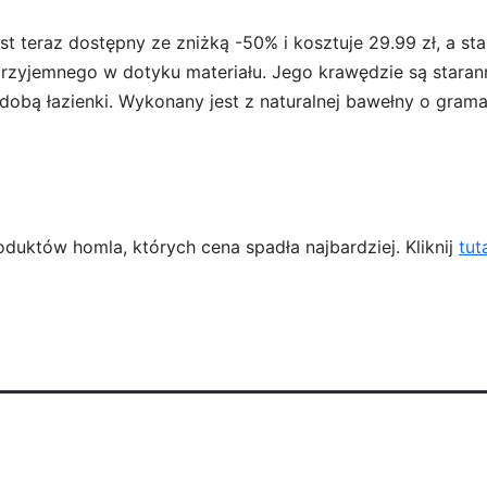
teraz dostępny ze zniżką -50% i kosztuje 29.99 zł, a sta
przyjemnego w dotyku materiału. Jego krawędzie są staran
ozdobą łazienki. Wykonany jest z naturalnej bawełny o gram
duktów homla, których cena spadła najbardziej. Kliknij
tut