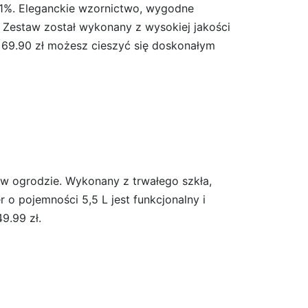
41%. Eleganckie wzornictwo, wygodne
. Zestaw został wykonany z wysokiej jakości
a 69.90 zł możesz cieszyć się doskonałym
a w ogrodzie. Wykonany z trwałego szkła,
o pojemności 5,5 L jest funkcjonalny i
9.99 zł.