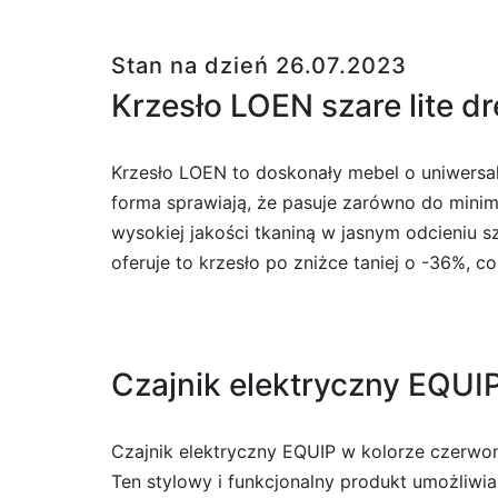
Stan na dzień 26.07.2023
Krzesło LOEN szare lite d
Krzesło LOEN to doskonały mebel o uniwersal
forma sprawiają, że pasuje zarówno do minima
wysokiej jakości tkaniną w jasnym odcieniu 
oferuje to krzesło po zniżce taniej o -36%, 
Czajnik elektryczny EQUI
Czajnik elektryczny EQUIP w kolorze czerwon
Ten stylowy i funkcjonalny produkt umożliw