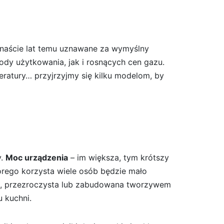
ręnaście lat temu uznawane za wymyślny
dy użytkowania, jak i rosnących cen gazu.
peratury… przyjrzyjmy się kilku modelom, by
y.
Moc urządzenia
– im większa, tym krótszy
rego korzysta wiele osób będzie mało
ana, przezroczysta lub zabudowana tworzywem
u kuchni.