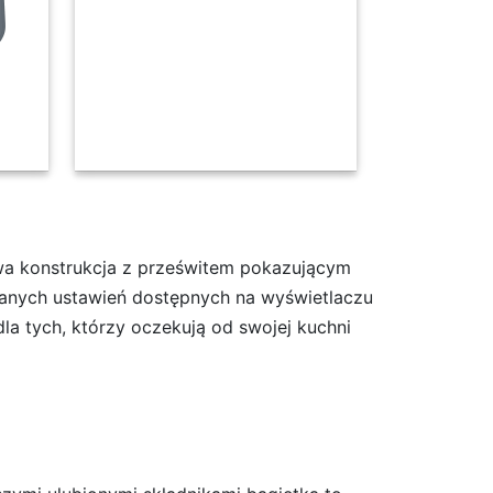
wa konstrukcja z prześwitem pokazującym
wanych ustawień dostępnych na wyświetlaczu
la tych, którzy oczekują od swojej kuchni