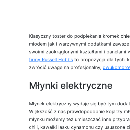
Klasyczny toster do podpiekania kromek chl
miodem jak i warzywnymi dodatkami zawsze b
swoimi zaokrąglonymi kształtami i panelami 
firmy Russell Hobbs
to propozycja dla tych, 
zwrócić uwagę na profesjonalny,
dwukomorow
Młynki elektryczne
Młynek elektryczny wydaje się być tym dodat
Większość z nas prawdopodobnie kojarzy mły
młynku możemy też umieszczać inne przyprawy
chili, kawałki lasku cynamonu czy ususzone z