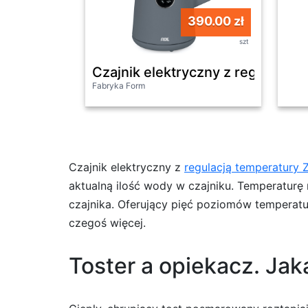
390.00 zł
szt
Czajnik elektryczny z regulacją t
Fabryka Form
Czajnik elektryczny z
regulacją temperatury
aktualną ilość wody w czajniku. Temperatur
czajnika. Oferujący pięć poziomów temperat
czegoś więcej.
Toster a opiekacz. Jaka