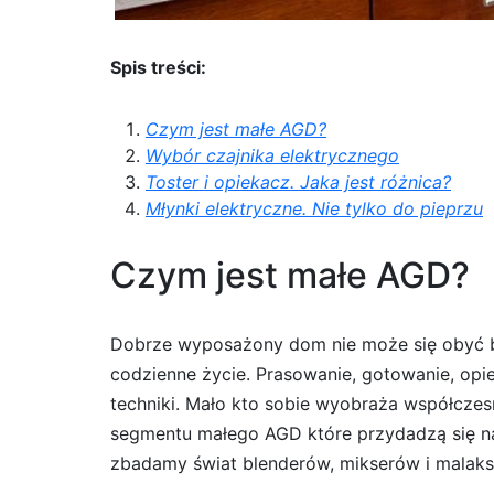
Spis treści:
Czym jest małe AGD?
Wybór czajnika elektrycznego
Toster i opiekacz. Jaka jest różnica?
Młynki elektryczne. Nie tylko do pieprzu
Czym jest małe AGD?
Dobrze wyposażony dom nie może się obyć
codzienne życie. Prasowanie, gotowanie, op
techniki. Mało kto sobie wyobraża współczesn
segmentu małego AGD które przydadzą się n
zbadamy świat blenderów, mikserów i malaks