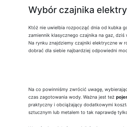
Wybór czajnika elektr
Któż nie uwielbia rozpocząć dnia od kubka g
zamiennik klasycznego czajnika na gaz, dzi
Na rynku znajdziemy czajniki elektryczne w r
dobrać dla siebie najbardziej odpowiedni mod
Na co powinniśmy zwrócić uwagę, wybierając
czas zagotowania wody. Ważna jest też
poj
praktyczny i obciążający dodatkowymi koszta
sztucznym lub metalem to tak naprawdę tylko