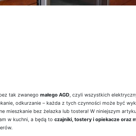
 bez tak zwanego
małego AGD
, czyli wszystkich elektrycz
iekanie, odkurzanie – każda z tych czynności może być wy
e mieszkanie bez żelazka lub tostera! W niniejszym artyku
am w kuchni, a będą to
czajniki, tostery i opiekacze oraz
erów.