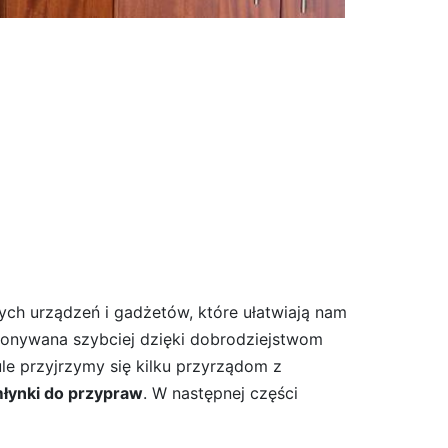
nych urządzeń i gadżetów, które ułatwiają nam
konywana szybciej dzięki dobrodziejstwom
le przyjrzymy się kilku przyrządom z
 młynki do przypraw
. W następnej części