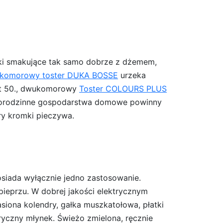
nki smakujące tak samo dobrze z dżemem,
komorowy toster DUKA BOSSE
urzeka
lat 50., dwukomorowy
Toster COLOURS PLUS
wielorodzinne gospodarstwa domowe powinny
ery kromki pieczywa.
osiada wyłącznie jedno zastosowanie.
ieprzu. W dobrej jakości elektrycznym
siona kolendry, gałka muszkatołowa, płatki
tryczny młynek. Świeżo zmielona, ręcznie