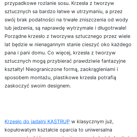
przypadkowe rozlanie sosu. Krzesła z tworzyw
sztucznych sa bardzo łatwe w utrzymaniu, a przez
swój brak podatności na trwałe zniszczenia od wody
lub jedzenia, są naprawdę wytrzymałe i długotrwałe!
Porządne krzesło z tworzywa sztucznego przez wiele
lat będzie w nienagannym stanie cieszyć oko każdego
pana i pani domu. Co więcej, krzesła z tworzyw
sztucznych mogą przybierać prawdziwie fantazyjne
kształty! Nieograniczone formą, zaokrągleniami i
sposobem montażu, plastikowe krzesła potrafią
zaskoczyć swoim designem.
Krzesło do jadalni KASTRUP
w klasycznym już,
kopułowatym kształcie oparcia to uniwersalna