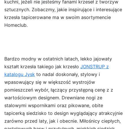
kuchni, jeżeli nie jesteśmy fanami krzeseł z tworzyw
sztucznych. Zobaczmy, jakie inspirujące i interesujące
krzesła tapicerowane ma w swoim asortymencie
Homeclub.
Bardzo modny w ostatnich latach, lekko jajowaty
kształt krzesła takiego jak krzesło
JONSTRUP z
katalogu Jysk
to nadal doskonały, stylowy i
wpasowujący się w większość wystrojów
pomieszczeń wybór, łączący przystępną cenę z z
wartościowym designem. Drewniane nogi ze
stalowymi wspornikami oraz pikowane, obite
tapicerką siedzisko to design wyglądający atrakcyjnie
zarówno przed laty, jak i obecnie. Miłośnicy ciepłych,
pastelowych barw i przytulnych, miękkich siedzisk