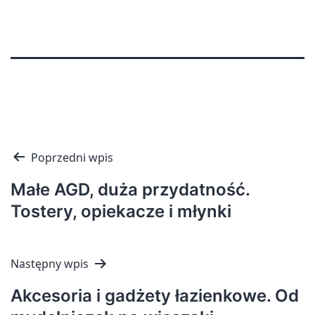
Nawigacja
Poprzedni wpis
wpisu
Małe AGD, duża przydatność.
Tostery, opiekacze i młynki
Następny wpis
Akcesoria i gadżety łazienkowe. Od