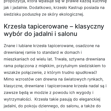
propozycja, która wpasuje się w prawie każdą kuchnię
jak i jadalnie. Dodatkowo, krzesło Kastrup posiada na
siedzisku poduszkę ze skóry ekologicznej.
Krzesła tapicerowane – klasyczny
wybór do jadalni i salonu
Znane i lubiane krzesła tapicerowane, osadzone na
drewnianej ramie to standard w domach i
mieszkaniach od wielu lat. Trwała, sztywna drewniana
rama połączona z miękkim, przytulnym siedziskiem to
wszakże połączenie, z którym trudno spudłować!
Mimo wzrostów cen drewna na światowych rynkach,
klasyczne, drewniane i tapicerowane krzesła nadal są i
zawsze będą w modzie z powodu ich wygody i
wytrzymałości. Krzesła takie pasują do eleganckiej
jadalni, do pokoju dziennego, do salonu, a także do