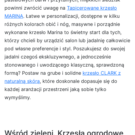
powinni zwrócić uwagę na
Tapicerowane krzesło
MARINA
. Łatwe w personalizacji, dostępne w kilku
różnych kolorach obić i nóg, masywne i porządnie
wykonane krzesło Marina to świetny start dla tych,
którzy chcieli by urządzić salon lub jadalnię całkowicie
pod własne preferencje i styl. Poszukujesz do swojej
jadalni czegoś ekskluzywnego, a jednocześnie
stonowanego i uwodzącego klasyczną, sprawdzoną
formą? Postaw na grube i solidne
krzesło CLARK z
naturalną skórą
, które doskonale dopasuje się do
każdej aranżacji przestrzeni jaką sobie tylko
wymyślimy.
Wśród zieleni. Krzesła ogrodowe