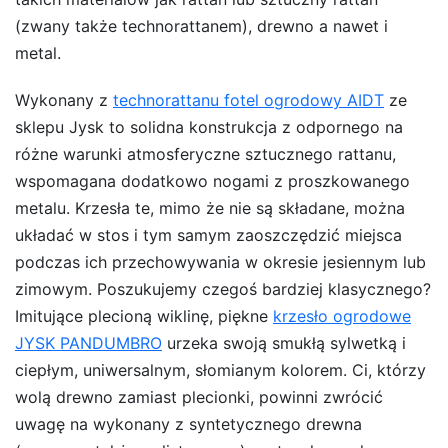
(zwany także technorattanem), drewno a nawet i
metal.
Wykonany z
technorattanu fotel ogrodowy AIDT
ze
sklepu Jysk to solidna konstrukcja z odpornego na
różne warunki atmosferyczne sztucznego rattanu,
wspomagana dodatkowo nogami z proszkowanego
metalu. Krzesła te, mimo że nie są składane, można
układać w stos i tym samym zaoszczędzić miejsca
podczas ich przechowywania w okresie jesiennym lub
zimowym. Poszukujemy czegoś bardziej klasycznego?
Imitujące plecioną wiklinę, piękne
krzesło ogrodowe
JYSK PANDUMBRO
urzeka swoją smukłą sylwetką i
ciepłym, uniwersalnym, słomianym kolorem. Ci, którzy
wolą drewno zamiast plecionki, powinni zwrócić
uwagę na wykonany z syntetycznego drewna