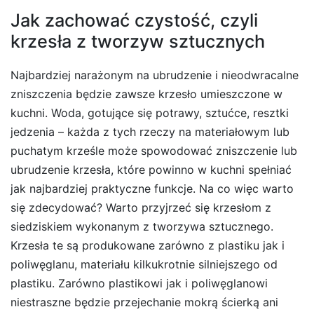
Jak zachować czystość, czyli
krzesła z tworzyw sztucznych
Najbardziej narażonym na ubrudzenie i nieodwracalne
zniszczenia będzie zawsze krzesło umieszczone w
kuchni. Woda, gotujące się potrawy, sztućce, resztki
jedzenia – każda z tych rzeczy na materiałowym lub
puchatym krześle może spowodować zniszczenie lub
ubrudzenie krzesła, które powinno w kuchni spełniać
jak najbardziej praktyczne funkcje. Na co więc warto
się zdecydować? Warto przyjrzeć się krzesłom z
siedziskiem wykonanym z tworzywa sztucznego.
Krzesła te są produkowane zarówno z plastiku jak i
poliwęglanu, materiału kilkukrotnie silniejszego od
plastiku. Zarówno plastikowi jak i poliwęglanowi
niestraszne będzie przejechanie mokrą ścierką ani