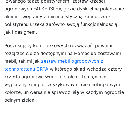
(zwanego także polistyrenem) zestaw krzeseł
ogrodowych FALKERSLEV, gdzie dyskretne połączenie
aluminiowej ramy z minimalistyczną zabudową z
polistyrenu urzeka zarówno swoją funkcjonalnością
jak i designem.
Poszukujący kompleksowych rozwiązań, powinni
rozejrzeć się za dostępnymi na Homeclub zestawami
mebli, takimi jak
zestaw mebli ogrodowych z
technorattanu ORTA
w którego skład wchodzą cztery
krzesła ogrodowe wraz ze stołem. Ten ręcznie
wyplatany komplet w szykownym, ciemnobrązowym
kolorze, uniwersalnie sprawdzi się w każdym ogrodzie
pełnym zieleni.