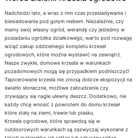
Nadchodzi lato, a wraz z nim czas przesiadywania i
biesiadowania pod gołym niebem. Niezależnie, czy
mamy swój własny ogród, werandę czy jesteśmy w
posiadaniu ogródka działkowego, warto pod rozwagę
wziąć zakup oddzielnego kompletu krzeseł
ogrodowych, które można wystawić na zewnątrz.
Nasze zwykłe, domowe krzesła w warunkach
pozadomowych mogą się przypadkiem podniszczyć!
Tapicerowane krzesła nie zniosą dobrze ekspozycji na
światło słoneczne, możliwe zabrudzenie czy
zrywający się nagle ulewny deszcz. Dodatkowo, nie
każdy chcę wnosić z powrotem do domu krzeseł
które stały na ziemi, trawie lub piasku.
Krzesła ogrodowe, które sprawdzą się w
outdoorowych warunkach są zazwyczaj wykonane z
takich materiałów jak rattan lub sztuczny rattan