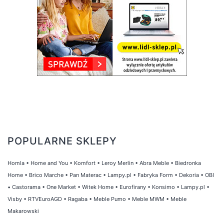
POPULARNE SKLEPY
Homla
•
Home and You
•
Komfort
•
Leroy Merlin
•
Abra Meble
•
Biedronka
Home
•
Brico Marche
•
Pan Materac
•
Lampy.pl
•
Fabryka Form
•
Dekoria
•
OBI
•
Castorama
•
One Market
•
Witek Home
•
Eurofirany
•
Konsimo
•
Lampy.pl
•
Visby
•
RTVEuroAGD
•
Ragaba
•
Meble Pumo
•
Meble MWM
•
Meble
Makarowski