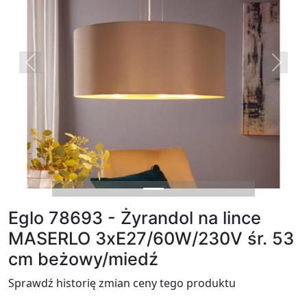
Previous
Next
Eglo 78693 - Żyrandol na lince
MASERLO 3xE27/60W/230V śr. 53
cm beżowy/miedź
Sprawdź historię zmian ceny tego produktu