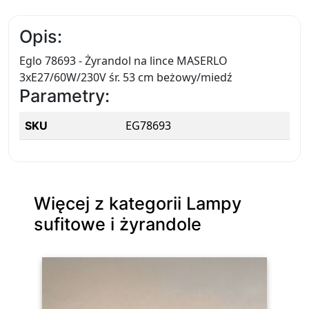
Opis:
Eglo 78693 - Żyrandol na lince MASERLO
3xE27/60W/230V śr. 53 cm beżowy/miedź
Parametry:
EG78693
SKU
Więcej z kategorii Lampy
sufitowe i żyrandole