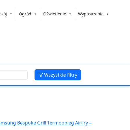
okój
Ogród
Oświetlenie
Wyposażenie
Wszystkie filtry
amsung Bespoke Grill Termoobieg AirFry –