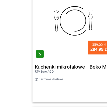
359.00 zł
284.99 z
Kuchenki mikrofalowe - Beko
RTV Euro AGD
Darmowa dostawa