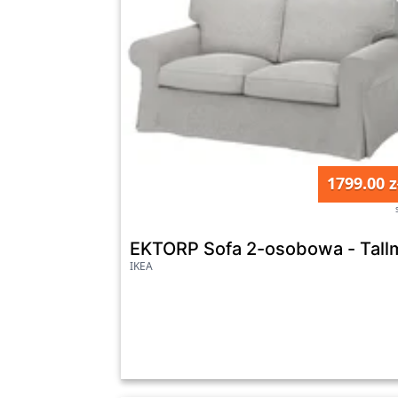
1799.00 z
EKTORP Sofa 2-osobowa - Tallm
IKEA