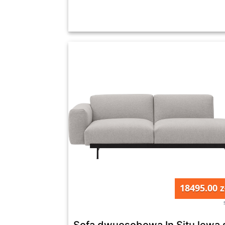
18495.00 z