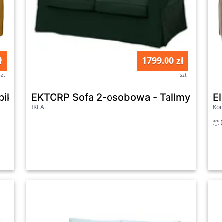
ł
1799.00 zł
szt
szt
pikowaniem w tkaninie welur żółty NOMUS
EKTORP Sofa 2-osobowa - Tallmyra cie
E
IKEA
Ko
D