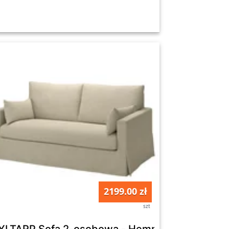
2199.00 zł
szt