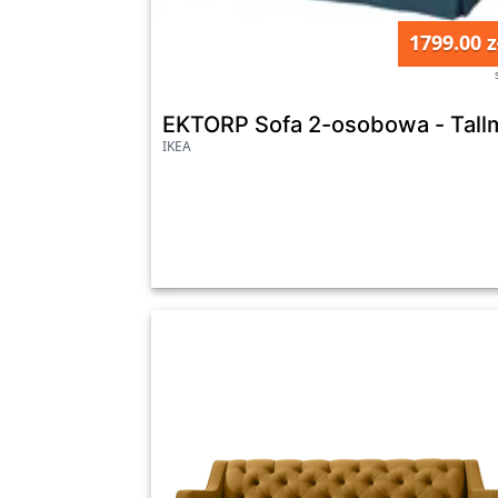
1799.00 z
EKTORP Sofa 2-osobowa - Tallm
IKEA