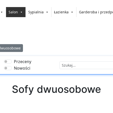
Salon
Sypialnia
Łazienka
Garderoba i przedp
 dwuosobowe
Przeceny
Nowości
Sofy dwuosobowe