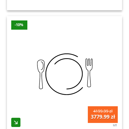
-10%
4199.99 zł
3779.99 zł
szt