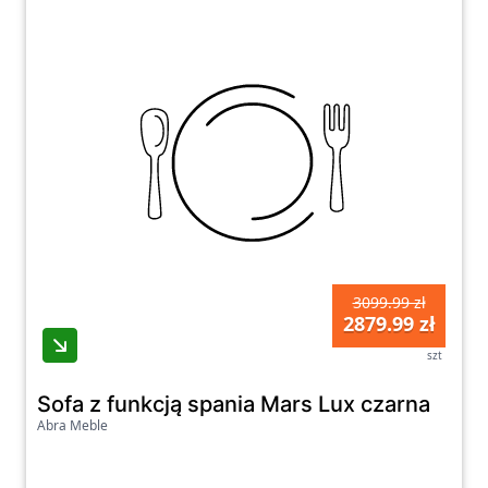
3099.99 zł
2879.99 zł
szt
Sofa z funkcją spania Mars Lux czarna
Abra Meble