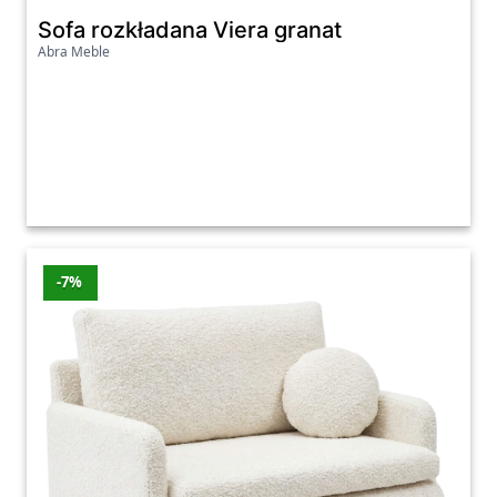
Sofa rozkładana Viera granat
Abra Meble
-7%