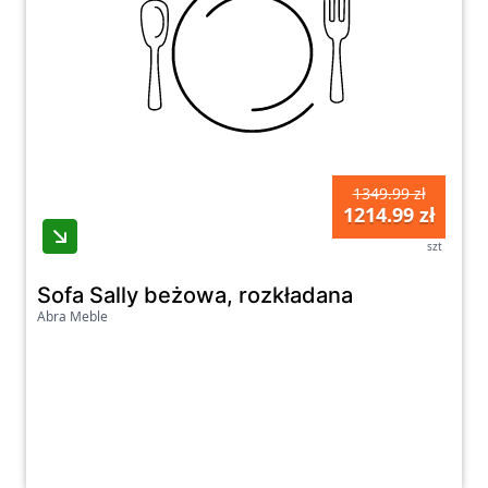
1349.99 zł
1214.99 zł
szt
Sofa Sally beżowa, rozkładana
Abra Meble