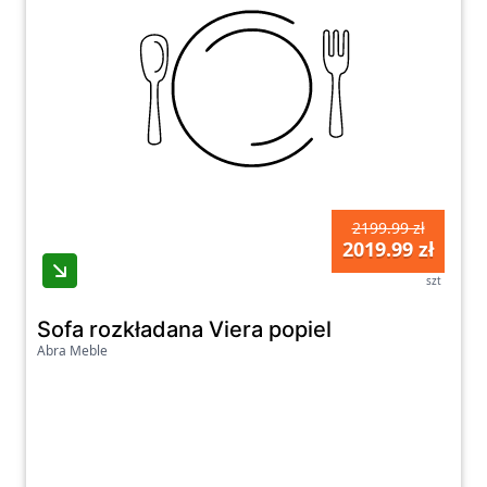
2199.99 zł
2019.99 zł
szt
Sofa rozkładana Viera popiel
Abra Meble