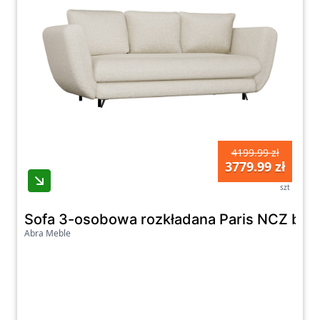
4199.99 zł
3779.99 zł
szt
Sofa 3-osobowa rozkładana Paris NCZ beż
Abra Meble