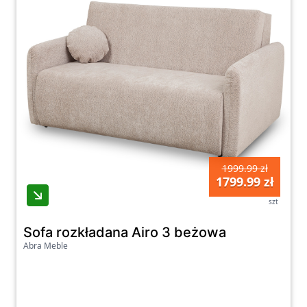
1999.99 zł
1799.99 zł
szt
Sofa rozkładana Airo 3 beżowa
Abra Meble