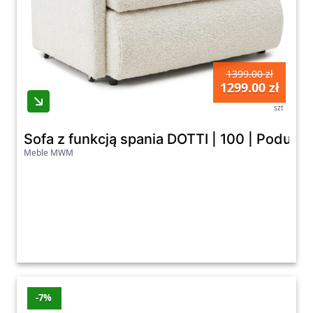
1399.00 zł
1299.00 zł
szt
Sofa z funkcją spania DOTTI | 100 | Podu
Meble MWM
-7%