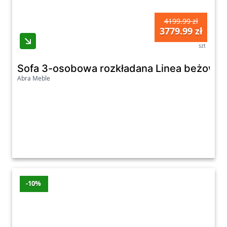
4199.99 zł
3779.99 zł
szt
Sofa 3-osobowa rozkładana Linea beżowy
Abra Meble
-10%