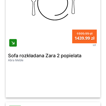
1599.99 zł
1439.99 zł
szt
Sofa rozkładana Zara 2 popielata
Abra Meble