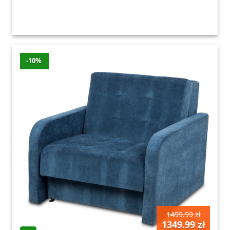
-10%
1499.99 zł
1349.99 zł