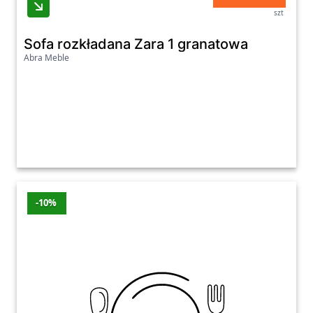
szt
Sofa rozkładana Zara 1 granatowa
Abra Meble
-10%