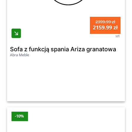
2399.99 zł
2159.99 zł
szt
Sofa z funkcją spania Ariza granatowa
Abra Meble
-10%