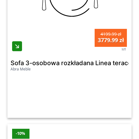
4199.99 zł
3779.99 zł
szt
Sofa 3-osobowa rozkładana Linea teracota
Abra Meble
-10%