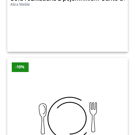
Abra Meble
-10%