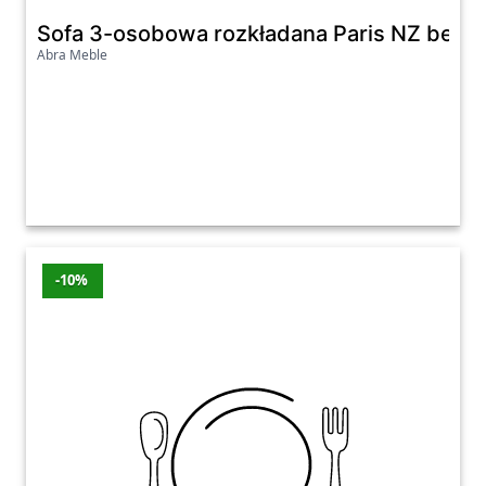
Sofa 3-osobowa rozkładana Paris NZ beż
Abra Meble
-10%