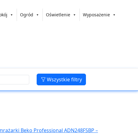
okój
Ogród
Oświetlenie
Wyposażenie
Wszystkie filtry
mrażarki Beko Professional ADN248FSBP –