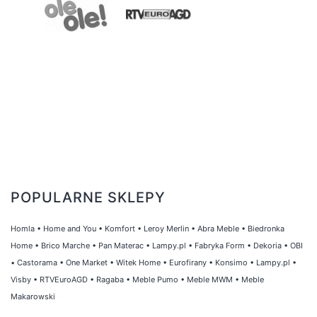
POPULARNE SKLEPY
Homla
•
Home and You
•
Komfort
•
Leroy Merlin
•
Abra Meble
•
Biedronka
Home
•
Brico Marche
•
Pan Materac
•
Lampy.pl
•
Fabryka Form
•
Dekoria
•
OBI
•
Castorama
•
One Market
•
Witek Home
•
Eurofirany
•
Konsimo
•
Lampy.pl
•
Visby
•
RTVEuroAGD
•
Ragaba
•
Meble Pumo
•
Meble MWM
•
Meble
Makarowski