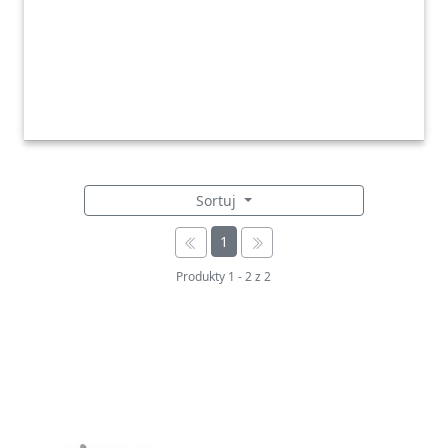
Sortuj
1
Produkty
1
-
2
z
2