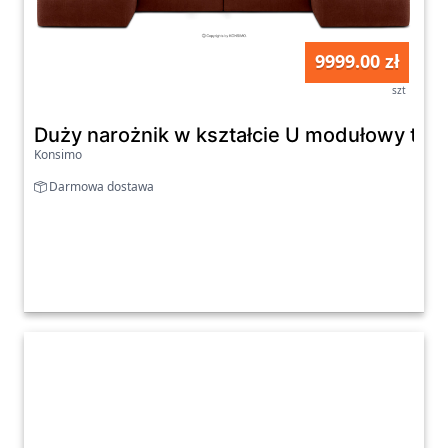
9999.00 zł
szt
Duży narożnik w kształcie U modułowy tk
Konsimo
Darmowa dostawa