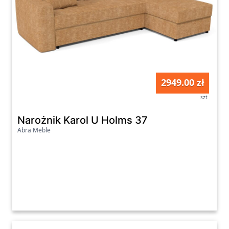
2949.00 zł
szt
Narożnik Karol U Holms 37
Abra Meble