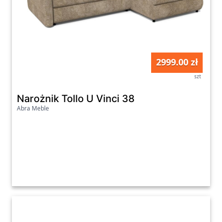
2999.00 zł
szt
Narożnik Tollo U Vinci 38
Abra Meble