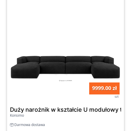
9999.00 zł
szt
Duży narożnik w kształcie U modułowy tka
Konsimo
Darmowa dostawa