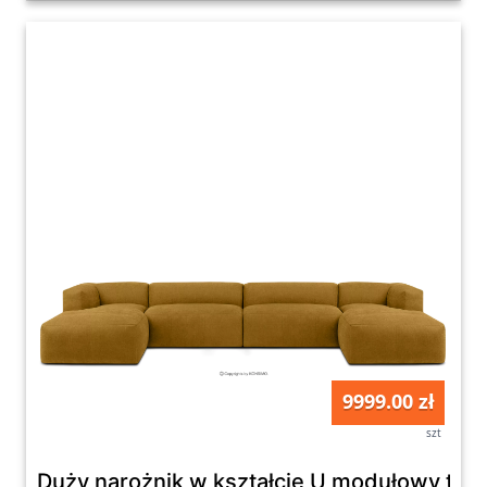
9999.00 zł
szt
Duży narożnik w kształcie U modułowy tk