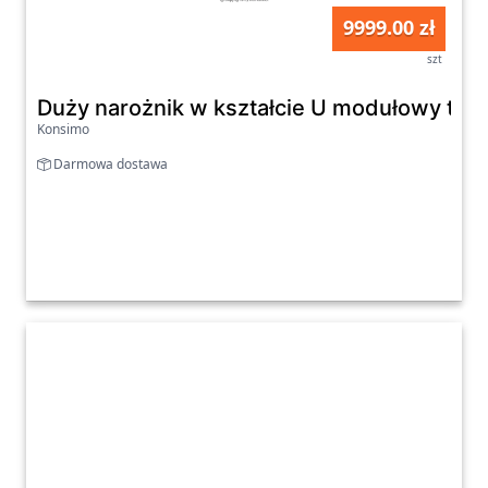
9999.00 zł
szt
Duży narożnik w kształcie U modułowy tkan
Konsimo
Darmowa dostawa