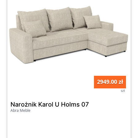
2949.00 zł
szt
Narożnik Karol U Holms 07
Abra Meble