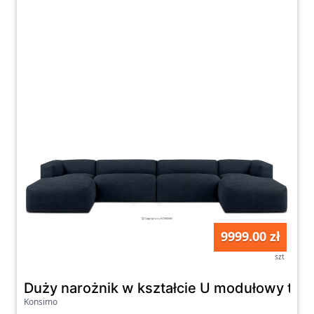
zapoznania się z naszą ofertą sof
panoramicznych na naszej stronie i wyboru
idealnego modelu dla siebie.
9999.00 zł
szt
Duży narożnik w kształcie U modułowy tkan
Konsimo