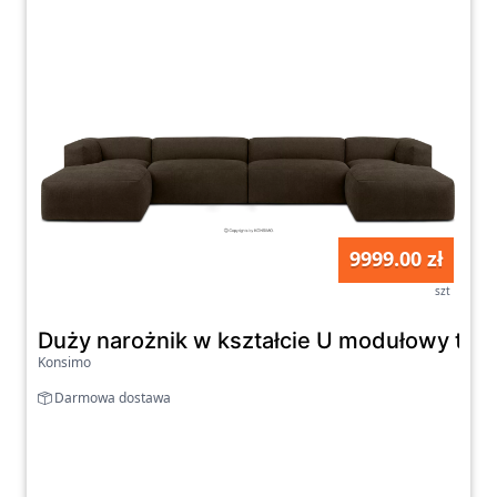
9999.00 zł
szt
Duży narożnik w kształcie U modułowy tka
Konsimo
Darmowa dostawa