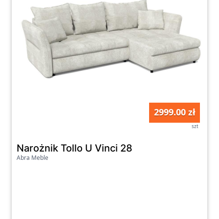
2999.00 zł
szt
Narożnik Tollo U Vinci 28
Abra Meble