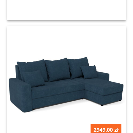
2949.00 zł