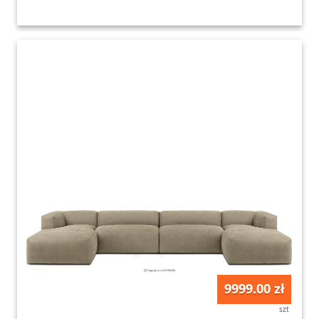
9999.00 zł
szt