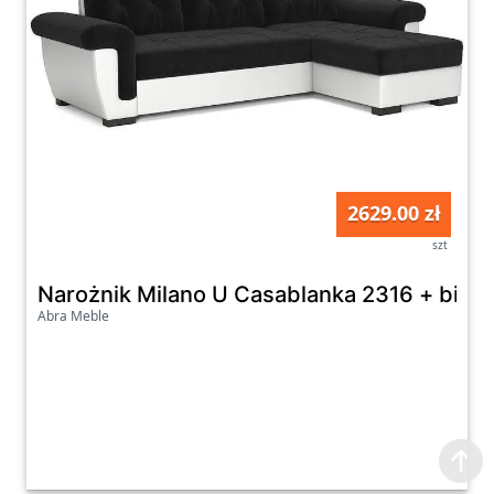
2629.00 zł
szt
Narożnik Milano U Casablanka 2316 + biała
Abra Meble