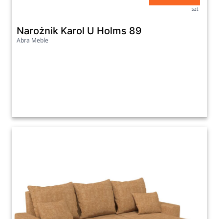
szt
Narożnik Karol U Holms 89
Abra Meble