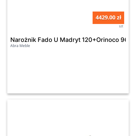
4429.00 zł
szt
Narożnik Fado U Madryt 120+Orinoco 96+
Abra Meble