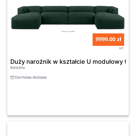
9999.00 zł
szt
Duży narożnik w kształcie U modułowy tka
Konsimo
Darmowa dostawa