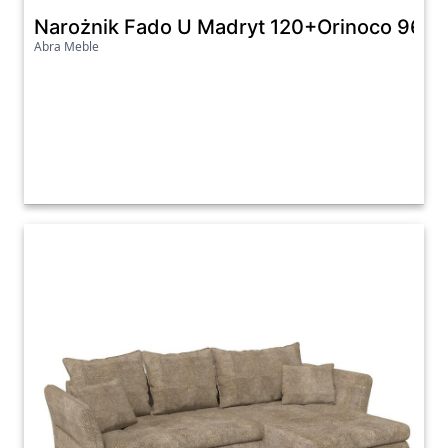
Narożnik Fado U Madryt 120+Orinoco 96+
Abra Meble