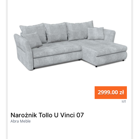
2999.00 zł
szt
Narożnik Tollo U Vinci 07
Abra Meble