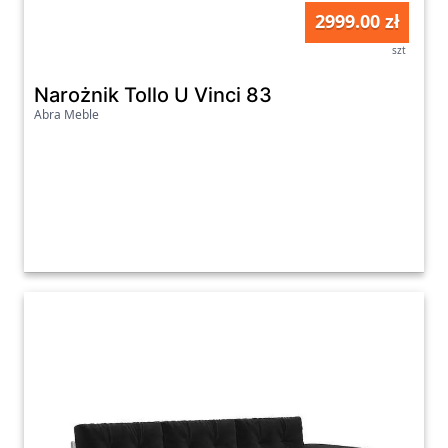
2999.00 zł
szt
Narożnik Tollo U Vinci 83
Abra Meble