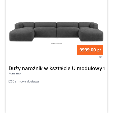
9999.00 zł
szt
Duży narożnik w kształcie U modułowy tkan
Konsimo
Darmowa dostawa