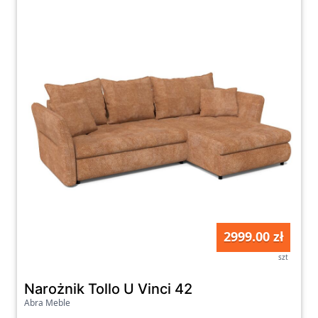
2999.00 zł
szt
Narożnik Tollo U Vinci 42
Abra Meble