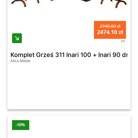
2749.00 zł
2474.10 zł
szt
Komplet Grześ 311 Inari 100 + Inari 90 dre
Abra Meble
-10%