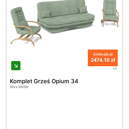
2749.00 zł
2474.10 zł
szt
Komplet Grześ Opium 34
Abra Meble