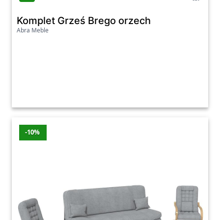
Komplet Grześ Brego orzech
Abra Meble
-10%