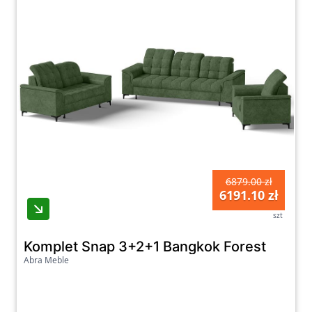
6879.00 zł
6191.10 zł
szt
Komplet Snap 3+2+1 Bangkok Forest
Abra Meble