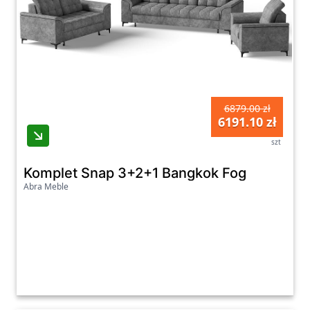
6879.00 zł
6191.10 zł
szt
Komplet Snap 3+2+1 Bangkok Fog
Abra Meble