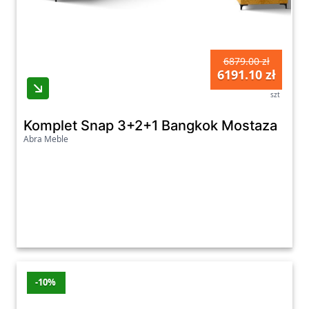
6879.00 zł
6191.10 zł
szt
Komplet Snap 3+2+1 Bangkok Mostaza
Abra Meble
-10%