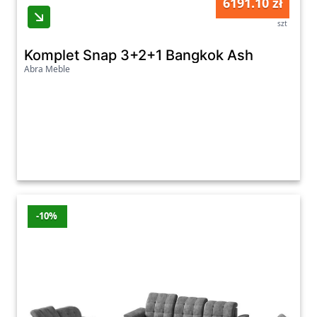
6191.10 zł
szt
Komplet Snap 3+2+1 Bangkok Ash
Abra Meble
-10%