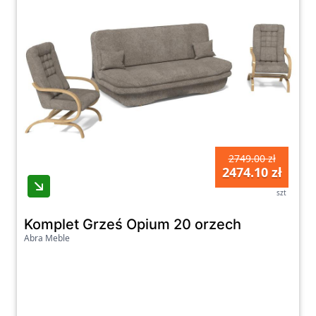
2749.00 zł
2474.10 zł
szt
Komplet Grześ Opium 20 orzech
Abra Meble