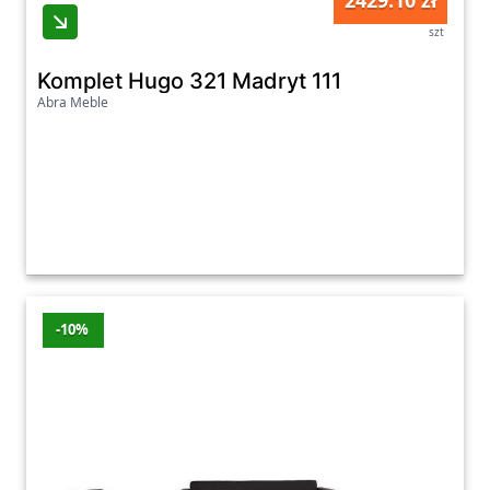
2429.10 zł
szt
Komplet Hugo 321 Madryt 111
Abra Meble
-10%