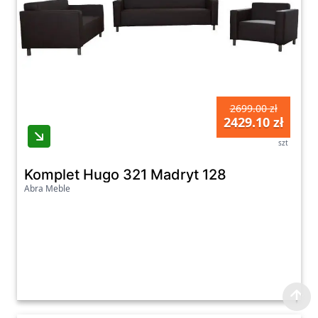
2699.00 zł
2429.10 zł
szt
Komplet Hugo 321 Madryt 128
Abra Meble