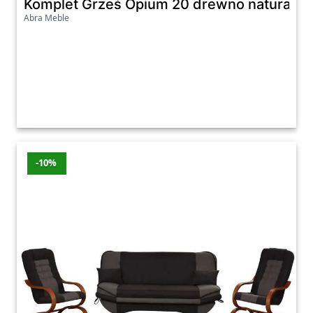
Komplet Grześ Opium 20 drewno naturalne
Abra Meble
-10%