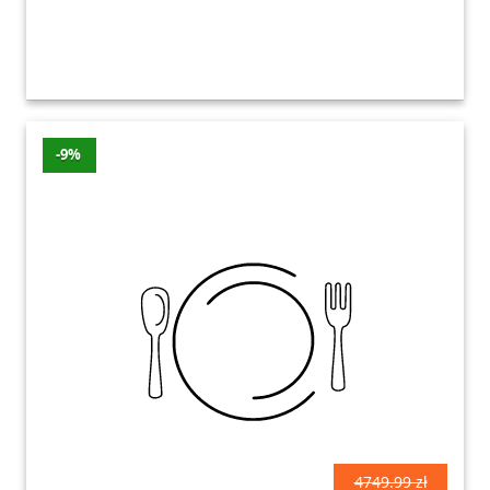
-9%
4749.99 zł