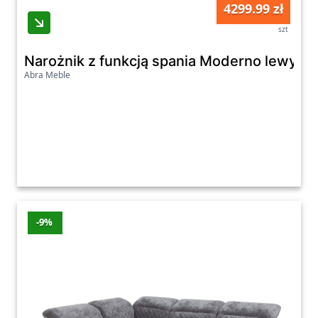
4299.99 zł
szt
Narożnik z funkcją spania Moderno lewy b
Abra Meble
-9%