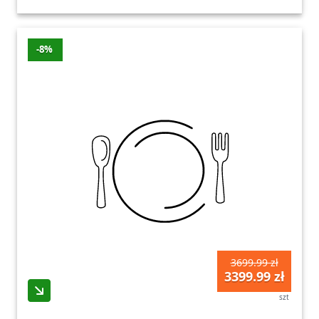
-8%
3699.99 zł
3399.99 zł
szt