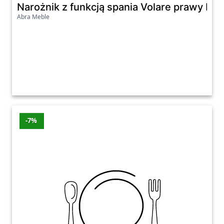
Narożnik z funkcją spania Volare prawy be
Abra Meble
-7%