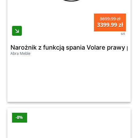
3699.99 zł
3399.99 zł
szt
Narożnik z funkcją spania Volare prawy pop
Abra Meble
-8%