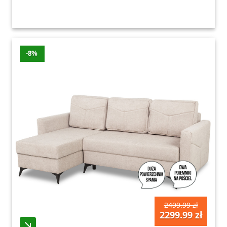
-8%
2499.99 zł
2299.99 zł