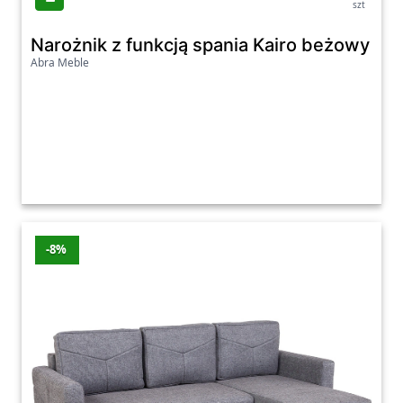
szt
Narożnik z funkcją spania Kairo beżowy
Abra Meble
-8%