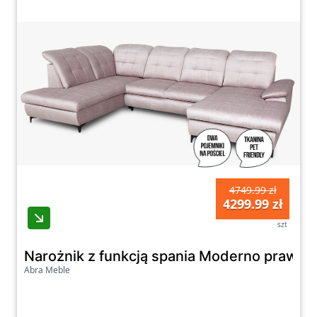
4749.99 zł
4299.99 zł
szt
Narożnik z funkcją spania Moderno prawy 
Abra Meble