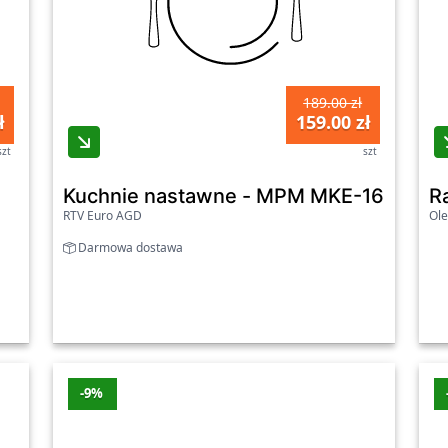
189.00 zł
ł
159.00 zł
szt
szt
Kuchnie nastawne - MPM MKE-16 Czarn
R
RTV Euro AGD
Ole
Darmowa dostawa
-9%