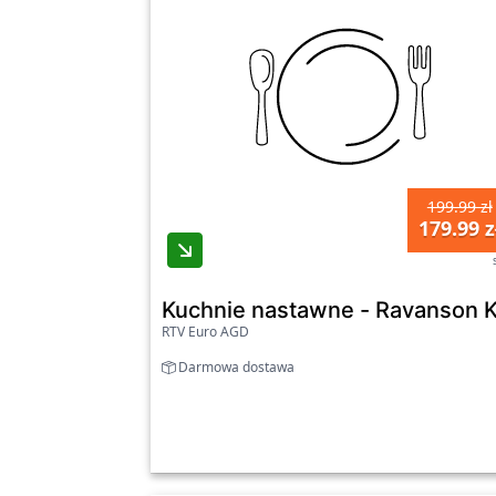
199.99 zł
179.99 z
Kuchnie nastawne - Ravanson K
RTV Euro AGD
Darmowa dostawa