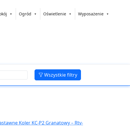
okój
Ogród
Oświetlenie
Wyposażenie
Wszystkie filtry
astawne Koler KC-P2 Granatowy – Rtv-