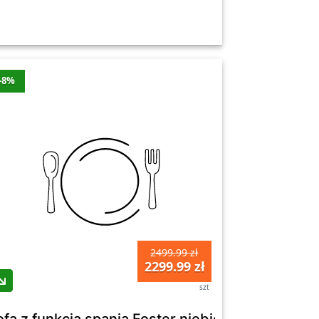
-8%
2499.99 zł
2299.99 zł
szt