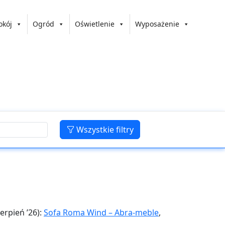
okój
Ogród
Oświetlenie
Wyposażenie
Wszystkie filtry
ierpień ’26):
Sofa Roma Wind – Abra-meble
,