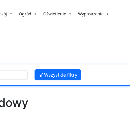
okój
Ogród
Oświetlenie
Wyposażenie
Wszystkie filtry
udowy