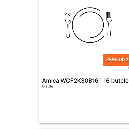
2596.00 z
Amica WCF2K30B16.1 16 butele
OleOle