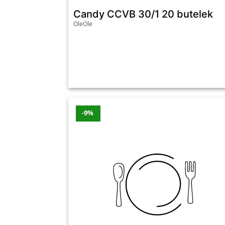
Candy CCVB 30/1 20 butelek
OleOle
-9%