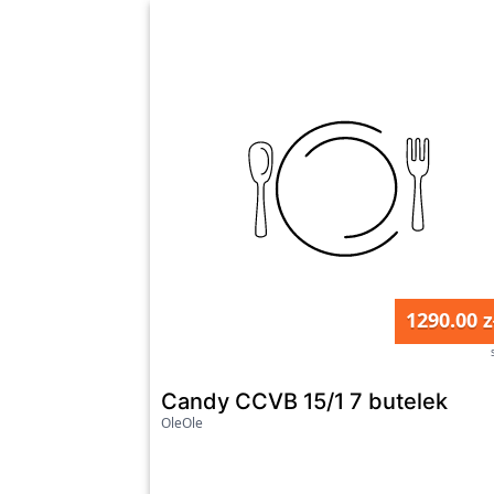
1290.00 z
Candy CCVB 15/1 7 butelek
OleOle