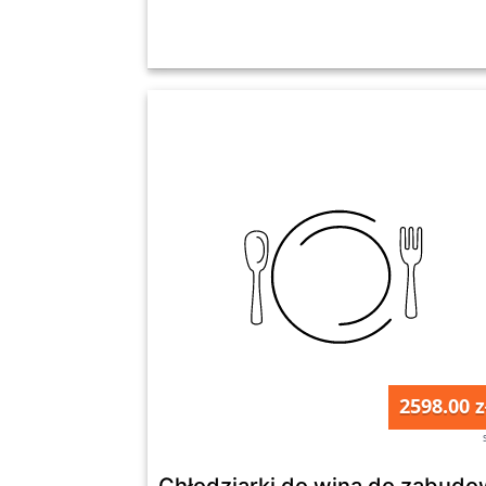
2598.00 z