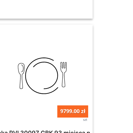
9799.00 zł
szt