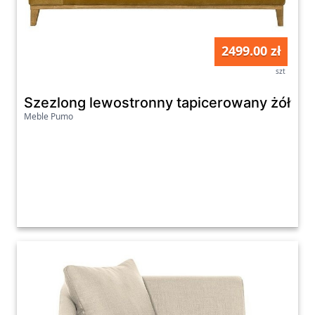
2499.00 zł
szt
Szezlong lewostronny tapicerowany żółty L
Meble Pumo