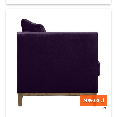
2499.00 zł
szt