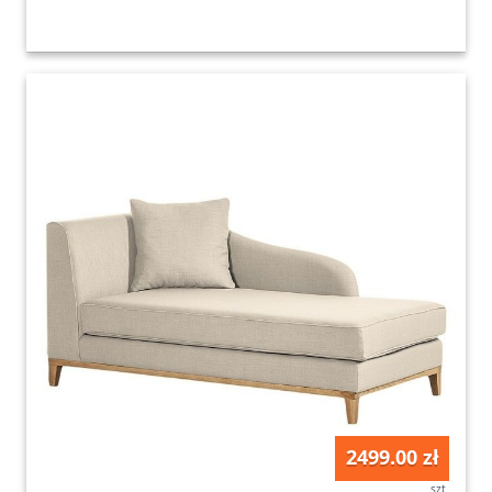
2499.00 zł
szt