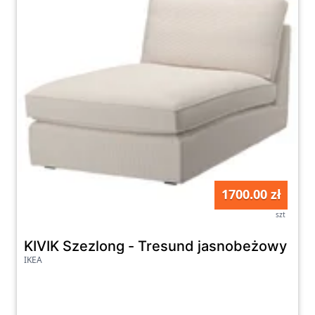
1700.00 zł
szt
KIVIK Szezlong - Tresund jasnobeżowy
IKEA