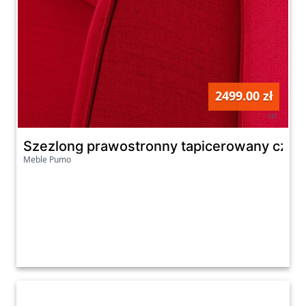
2499.00 zł
szt
Szezlong prawostronny tapicerowany czerw
Meble Pumo