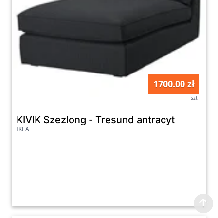
1700.00 zł
szt
KIVIK Szezlong - Tresund antracyt
IKEA