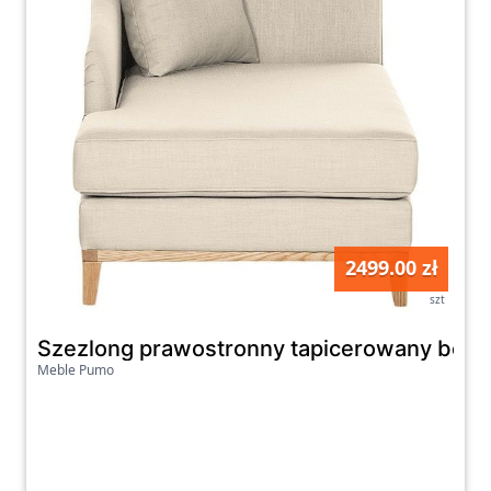
2499.00 zł
szt
Szezlong prawostronny tapicerowany beżo
Meble Pumo