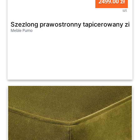
2499.00 zł
szt
Szezlong prawostronny tapicerowany zielon
Meble Pumo