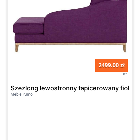
2499.00 zł
szt
Szezlong lewostronny tapicerowany fioleto
Meble Pumo