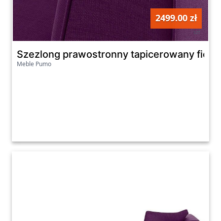
2499.00 zł
szt
Szezlong prawostronny tapicerowany fiolet
Meble Pumo