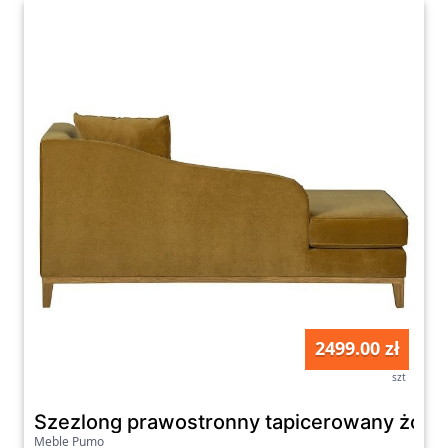
2499.00 zł
szt
Szezlong prawostronny tapicerowany żółty 
Meble Pumo