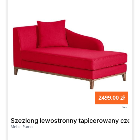
2499.00 zł
szt
Szezlong lewostronny tapicerowany czerwo
Meble Pumo