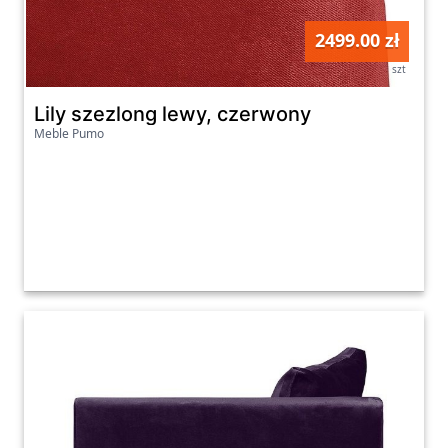
2499.00 zł
szt
Lily szezlong lewy, czerwony
Meble Pumo