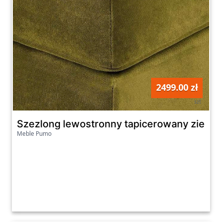
2499.00 zł
szt
Szezlong lewostronny tapicerowany zielony
Meble Pumo