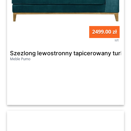
2499.00 zł
szt
Szezlong lewostronny tapicerowany turkus
Meble Pumo