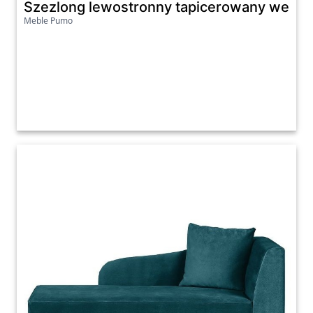
Szezlong lewostronny tapicerowany welurow
Meble Pumo