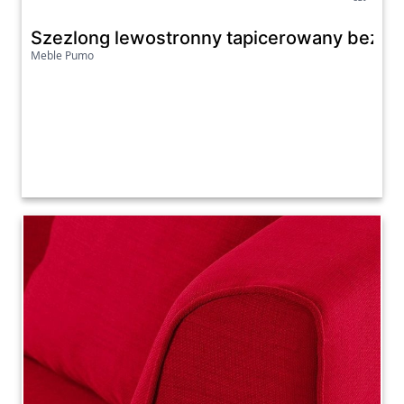
Szezlong lewostronny tapicerowany beżowy
Meble Pumo